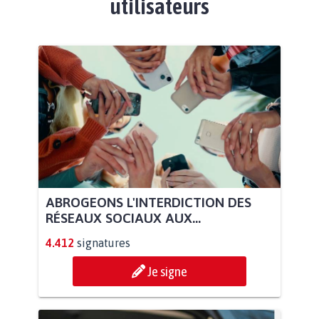
utilisateurs
ABROGEONS L'INTERDICTION DES
RÉSEAUX SOCIAUX AUX...
4.412
signatures
Je signe