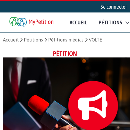
Se connecter
ACCUEIL
PÉTITIONS
Accueil
Pétitions
Pétitions médias
VOLTE
PÉTITION