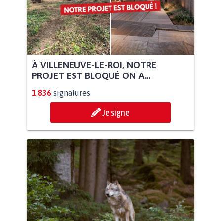
À VILLENEUVE-LE-ROI, NOTRE
PROJET EST BLOQUÉ ON A...
1.836
signatures
Je signe