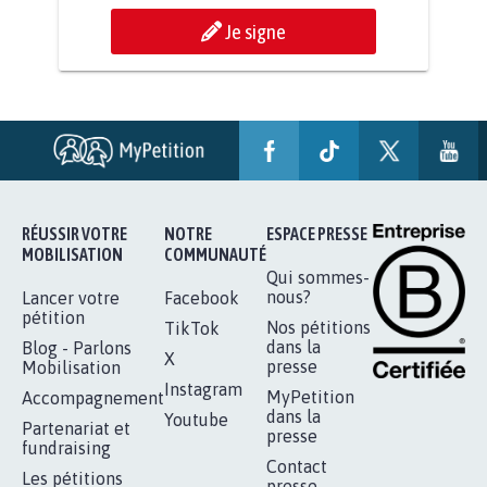
AGRESSION DE MON FILS THÉO :
SOYONS TOUS MOBILISÉS...
16.843
signatures
Je signe
RÉUSSIR VOTRE
NOTRE
ESPACE PRESSE
MOBILISATION
COMMUNAUTÉ
Qui sommes-