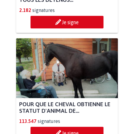
2.182
signatures
Je signe
POUR QUE LE CHEVAL OBTIENNE LE
STATUT D'ANIMAL DE...
113.547
signatures
Je signe