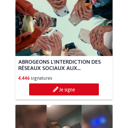
ABROGEONS L'INTERDICTION DES
RÉSEAUX SOCIAUX AUX...
4.446
signatures
Je signe