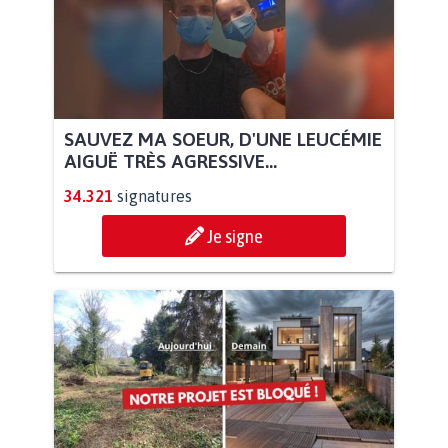
SAUVEZ MA SOEUR, D'UNE LEUCÉMIE
AIGUË TRÈS AGRESSIVE...
34.321
signatures
Je signe