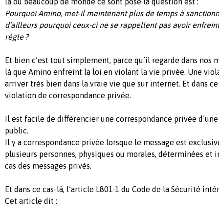
là où beaucoup de monde ce sont posé la question est :
Pourquoi Amino, met-il maintenant plus de temps à sanctionner
d’ailleurs pourquoi ceux-ci ne se rappellent pas avoir enfrein
règle ?
Et bien c’est tout simplement, parce qu’il regarde dans nos m
là que Amino enfreint la loi en violant la vie privée. Une vio
arriver très bien dans la vraie vie que sur internet. Et dans ce
violation de correspondance privée.
Il est facile de différencier une correspondance privée d’u
public.
Il y a correspondance privée lorsque le message est exclusi
plusieurs personnes, physiques ou morales, déterminées et in
cas des messages privés.
Et dans ce cas-là, l’article L801-1 du Code de la Sécurité inté
Cet article dit :