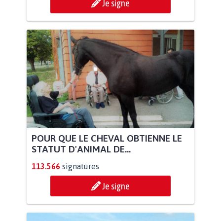
Je signe
POUR QUE LE CHEVAL OBTIENNE LE
STATUT D'ANIMAL DE...
113.566
signatures
Je signe