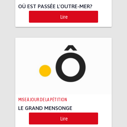
OÙ EST PASSÉE L'OUTRE-MER?
Lire
MISE À JOUR DE LA PÉTITION
LE GRAND MENSONGE
Lire