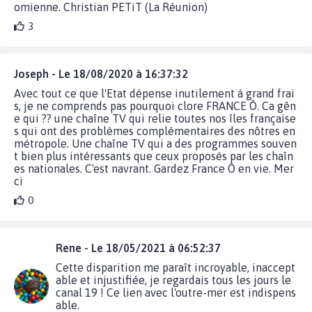
omienne. Christian PETiT (La Réunion)
3
Joseph - Le 18/08/2020 à 16:37:32
Avec tout ce que l'Etat dépense inutilement à grand frai
s, je ne comprends pas pourquoi clore FRANCE Ô. Ca gên
e qui ?? une chaîne TV qui relie toutes nos îles française
s qui ont des problèmes complémentaires des nôtres en
métropole. Une chaîne TV qui a des programmes souven
t bien plus intéressants que ceux proposés par les chaîn
es nationales. C'est navrant. Gardez France Ô en vie. Mer
ci
0
Rene - Le 18/05/2021 à 06:52:37
Cette disparition me paraît incroyable, inaccept
able et injustifiée, je regardais tous les jours le
canal 19 ! Ce lien avec l'outre-mer est indispens
able.