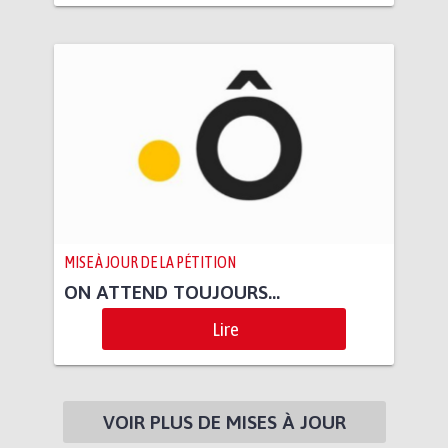
MISE À JOUR DE LA PÉTITION
ON ATTEND TOUJOURS...
Lire
VOIR PLUS DE MISES À JOUR