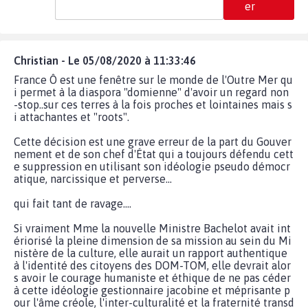
er
Christian - Le 05/08/2020 à 11:33:46
France Ô est une fenêtre sur le monde de l'Outre Mer qu
i permet à la diaspora "domienne" d'avoir un regard non
-stop..sur ces terres à la fois proches et lointaines mais s
i attachantes et "roots".
Cette décision est une grave erreur de la part du Gouver
nement et de son chef d'État qui a toujours défendu cett
e suppression en utilisant son idéologie pseudo démocr
atique, narcissique et perverse...
qui fait tant de ravage....
Si vraiment Mme la nouvelle Ministre Bachelot avait int
ériorisé la pleine dimension de sa mission au sein du Mi
nistère de la culture, elle aurait un rapport authentique
à l'identité des citoyens des DOM-TOM, elle devrait alor
s avoir le courage humaniste et éthique de ne pas céder
à cette idéologie gestionnaire jacobine et méprisante p
our l'âme créole, l'inter-culturalité et la fraternité transd