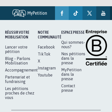
RÉUSSIR VOTRE
NOTRE
ESPACE PRESSE
MOBILISATION
COMMUNAUTÉ
Qui sommes-
nous?
Lancer votre
Facebook
pétition
Nos pétitions
TikTok
dans la
Blog - Parlons
X
presse
Mobilisation
Instagram
MyPetition
Accompagnement
dans la
Youtube
Partenariat et
presse
fundraising
Contact
Les pétitions
presse
proches de chez
vous