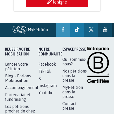
AGRESSION DE MON FILS THÉO :
SOYONS TOUS MOBILISÉS...
16.852
signatures
Je signe
RÉUSSIR VOTRE
NOTRE
ESPACE PRESSE
MOBILISATION
COMMUNAUTÉ
Qui sommes-
nous?
Lancer votre
Facebook