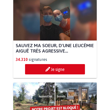
SAUVEZ MA SOEUR, D'UNE LEUCÉMIE
AIGUË TRÈS AGRESSIVE...
34.310
signatures
Je signe