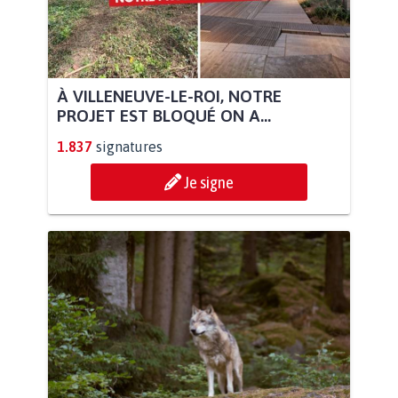
À VILLENEUVE-LE-ROI, NOTRE
PROJET EST BLOQUÉ ON A...
1.837
signatures
Je signe