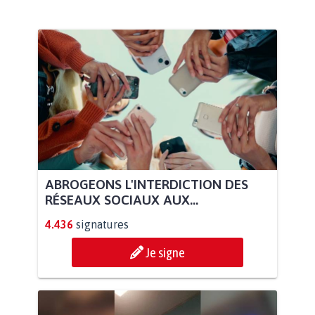
ABROGEONS L'INTERDICTION DES
RÉSEAUX SOCIAUX AUX...
4.436
signatures
Je signe