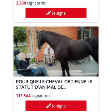
2.200
signatures
Je signe
POUR QUE LE CHEVAL OBTIENNE LE
STATUT D'ANIMAL DE...
113.564
signatures
Je signe