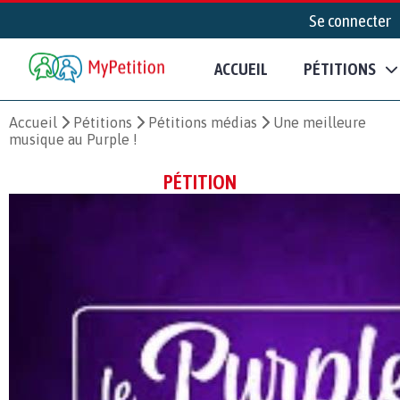
Se connecter
ACCUEIL
PÉTITIONS
Accueil
Pétitions
Pétitions médias
Une meilleure
musique au Purple !
PÉTITION