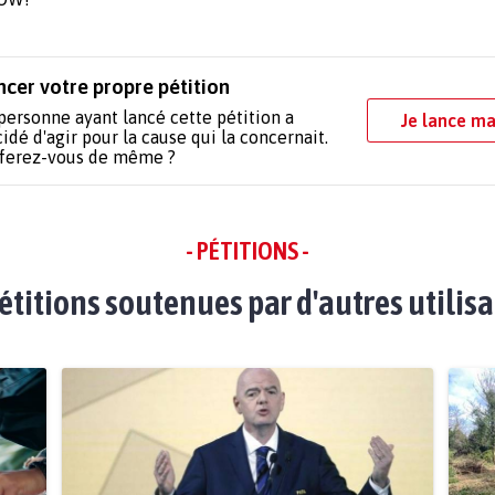
ncer votre propre pétition
personne ayant lancé cette pétition a
Je lance ma
idé d'agir pour la cause qui la concernait.
 ferez-vous de même ?
- PÉTITIONS -
étitions soutenues par d'autres utilis