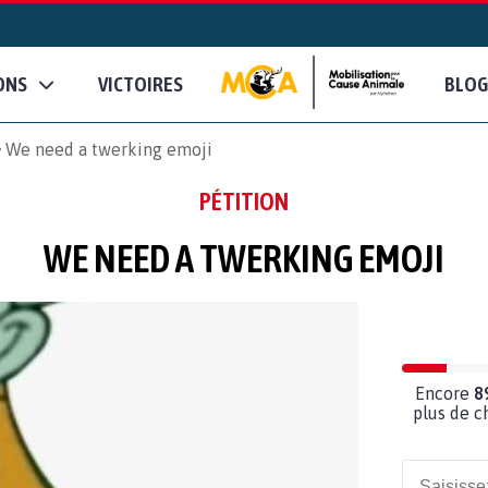
ONS
VICTOIRES
BLOG
We need a twerking emoji
PÉTITION
WE NEED A TWERKING EMOJI
Encore
8
plus de c