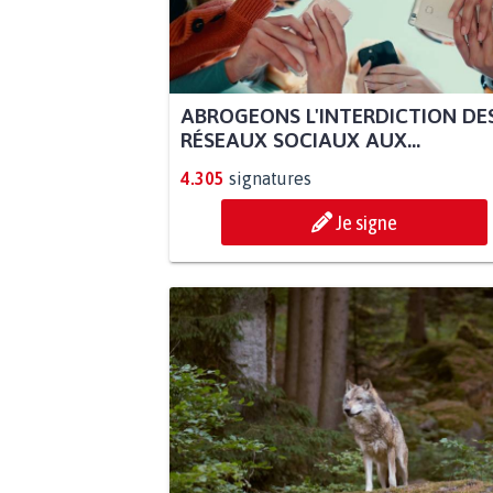
ABROGEONS L'INTERDICTION DE
RÉSEAUX SOCIAUX AUX...
4.305
signatures
Je signe