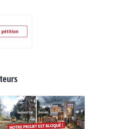
 pétition
ateurs