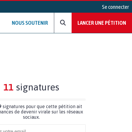
Se connecter
NOUS SOUTENIR
LANCER UNE PÉTITION
11
signatures
9
signatures pour que cette pétition ait
hances de devenir virale sur les réseaux
sociaux.