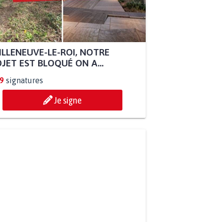
ILLENEUVE-LE-ROI, NOTRE
JET EST BLOQUÉ ON A...
9
signatures
Je signe