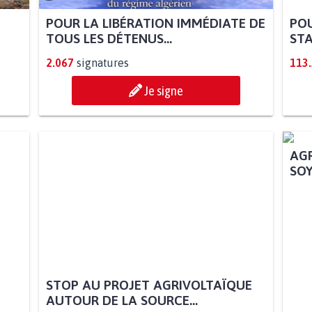
POUR LA LIBÉRATION IMMÉDIATE DE
POU
TOUS LES DÉTENUS...
STA
2.067
signatures
113
Je signe
STOP AU PROJET AGRIVOLTAÏQUE
AGR
AUTOUR DE LA SOURCE...
SOY