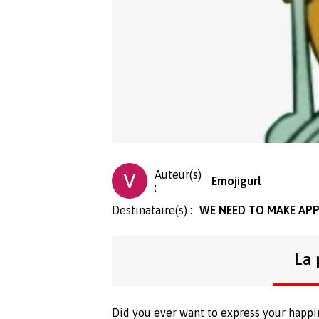
Auteur(s)
Emojigurl
:
Destinataire(s) :
WE NEED TO MAKE APP
La 
Did you ever want to express your happi