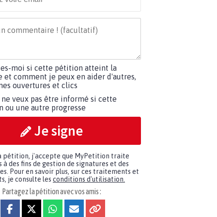
tes-moi si cette pétition atteint la
e et comment je peux en aider d'autres,
es ouvertures et clics
 ne veux pas être informé si cette
on ou une autre progresse
Je signe
a pétition, j'accepte que MyPetition traite
à des fins de gestion de signatures et des
. Pour en savoir plus, sur ces traitements et
s, je consulte les
conditions d'utilisation.
Partagez la pétition avec vos amis :