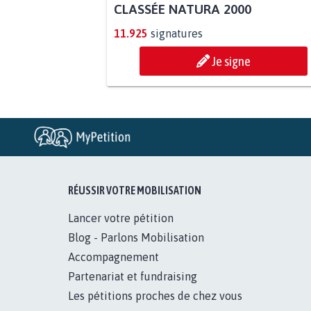
PAS D'ÉOLIENNES EN FORÊT
CLASSÉE NATURA 2000
11.925
signatures
Je signe