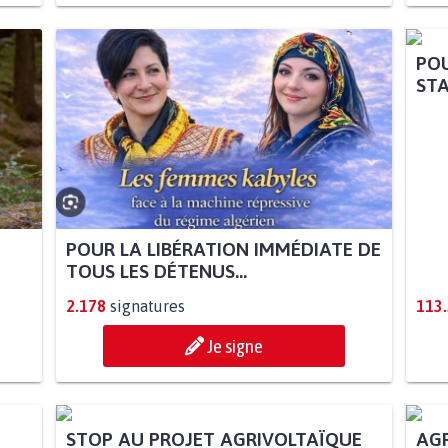
POUR LA LIBÉRATION IMMÉDIATE DE
POU
TOUS LES DÉTENUS...
STA
2.178
signatures
113
Je signe
AGR