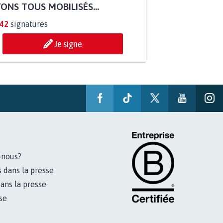
ONS TOUS MOBILISÉS...
842
signatures
Je signe