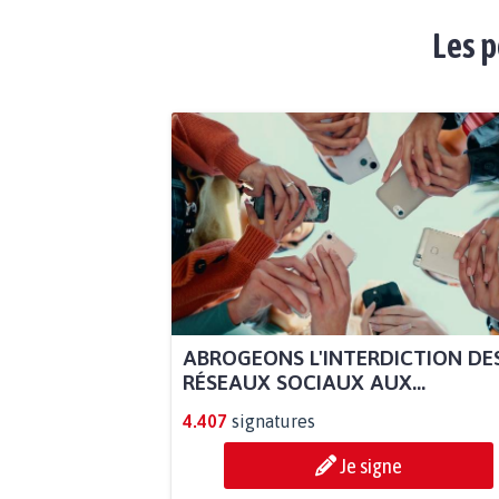
Les p
ABROGEONS L'INTERDICTION DE
RÉSEAUX SOCIAUX AUX...
4.407
signatures
Je signe