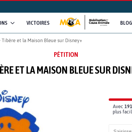
ONS
VICTOIRES
BLOG
Tibère et la Maison Bleue sur Disney+
PÉTITION
ÈRE ET LA MAISON BLEUE SUR DIS
Avec
19
plus fac