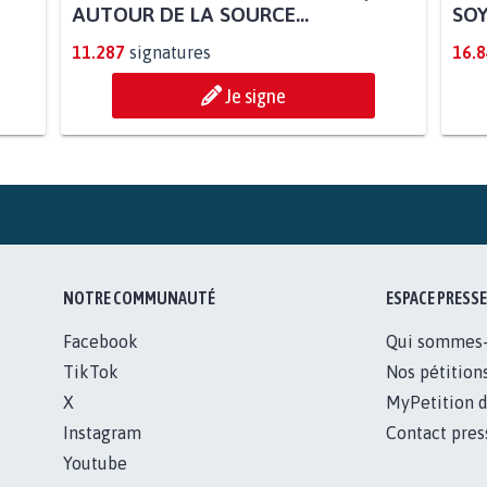
SOY
STOP AU PROJET AGRIVOLTAÏQUE
AUTOUR DE LA SOURCE...
11.287
signatures
16.
Je signe