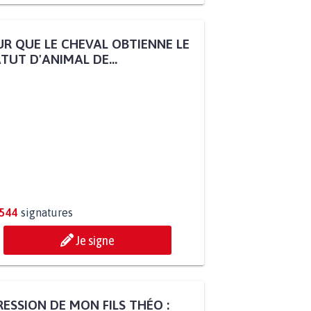
R QUE LE CHEVAL OBTIENNE LE
TUT D'ANIMAL DE...
.544
signatures
Je signe
ESSION DE MON FILS THÉO :