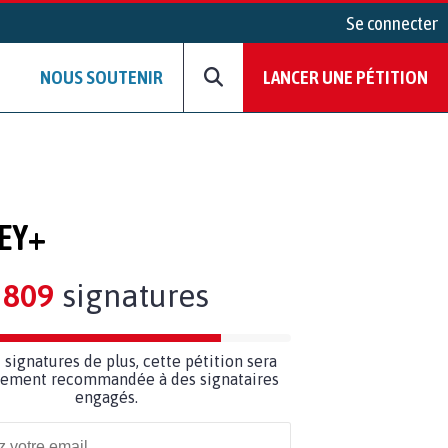
Se connecter
NOUS SOUTENIR
LANCER UNE PÉTITION
NEY+
809
signatures
1
signatures de plus, cette pétition sera
ilement recommandée à des signataires
engagés.