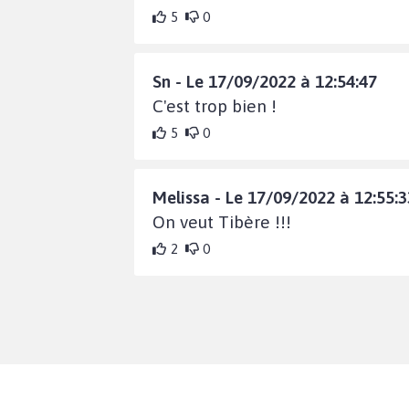
5
0
Sn - Le 17/09/2022 à 12:54:47
C'est trop bien !
5
0
Melissa - Le 17/09/2022 à 12:55:3
On veut Tibère !!!
2
0