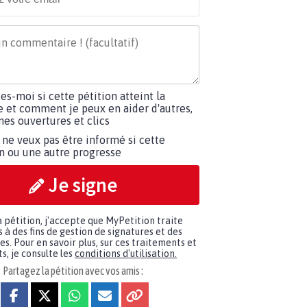
tes-moi si cette pétition atteint la
e et comment je peux en aider d'autres,
es ouvertures et clics
 ne veux pas être informé si cette
on ou une autre progresse
Je signe
a pétition, j'accepte que MyPetition traite
à des fins de gestion de signatures et des
. Pour en savoir plus, sur ces traitements et
s, je consulte les
conditions d'utilisation.
Partagez la pétition avec vos amis :