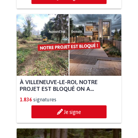
À VILLENEUVE-LE-ROI, NOTRE
PROJET EST BLOQUÉ ON A...
1.836
signatures
Je signe