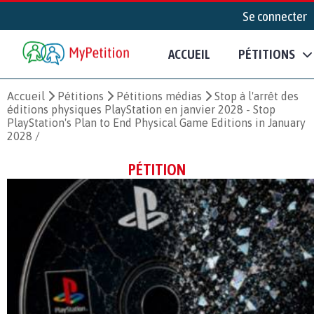
Se connecter
ACCUEIL
PÉTITIONS
Accueil
Pétitions
Pétitions médias
Stop à l'arrêt des
éditions physiques PlayStation en janvier 2028 - Stop
PlayStation's Plan to End Physical Game Editions in January
2028 /
PÉTITION