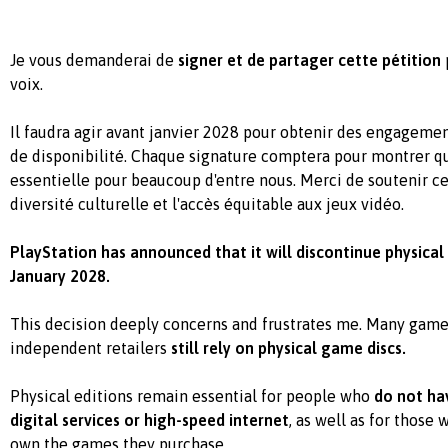
Je vous demanderai de
signer et de partager cette pétition
voix.
Il faudra agir avant janvier 2028 pour obtenir des engagement
de disponibilité. Chaque signature comptera pour montrer qu
essentielle pour beaucoup d'entre nous. Merci de soutenir c
diversité culturelle et l'accès équitable aux jeux vidéo.
PlayStation has announced that it will discontinue physical 
January 2028.
This decision deeply concerns and frustrates me. Many gamer
independent retailers
still rely on physical game discs.
Physical editions remain essential for people who
do not hav
digital services or high-speed internet
, as well as for thos
own the games they purchase.