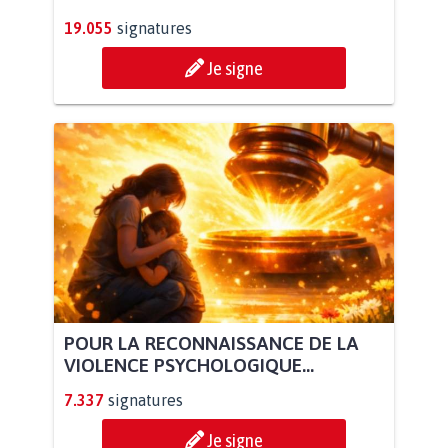
19.055
signatures
Je signe
POUR LA RECONNAISSANCE DE LA
VIOLENCE PSYCHOLOGIQUE...
7.337
signatures
Je signe