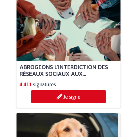
ABROGEONS L'INTERDICTION DES
RÉSEAUX SOCIAUX AUX...
4.411
signatures
Je signe