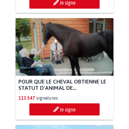
Je signe
POUR QUE LE CHEVAL OBTIENNE LE
STATUT D'ANIMAL DE...
113.547
signatures
Je signe