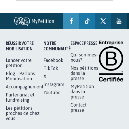
AGRESSION DE MON FILS THÉO :
SOYONS TOUS MOBILISÉS...
16.843
signatures
Je signe
RÉUSSIR VOTRE
NOTRE
ESPACE PRESSE
MOBILISATION
COMMUNAUTÉ
Qui sommes-
nous?
Lancer votre
Facebook
pétition
Nos pétitions
TikTok
dans la
Blog - Parlons