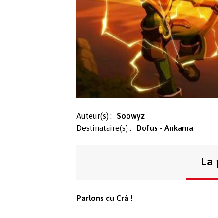
Auteur(s) :
Soowyz
Destinataire(s) :
Dofus - Ankama
La 
Parlons du Crâ !