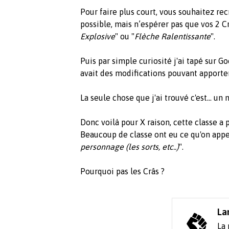
Pour faire plus court, vous souhaitez re
possible, mais n’espérer pas que vos 2 Cr
Explosive
" ou "
Flèche Ralentissante
".
Puis par simple curiosité j'ai tapé sur Go
avait des modifications pouvant apporter
La seule chose que j'ai trouvé c'est... un
Donc voilà pour X raison, cette classe a
Beaucoup de classe ont eu ce qu'on appel
personnage (les sorts, etc..)
".
Pourquoi pas les Crâs ?
La
La 