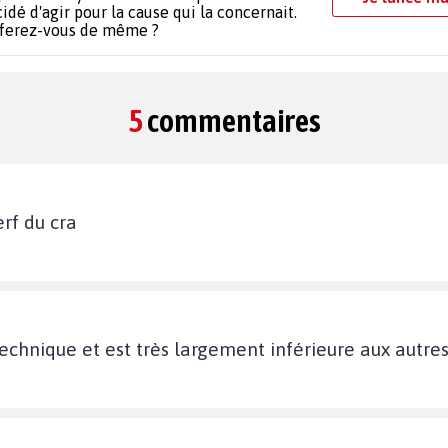
idé d'agir pour la cause qui la concernait.
 ferez-vous de même ?
5
commentaires
erf du cra
technique et est très largement inférieure aux autres