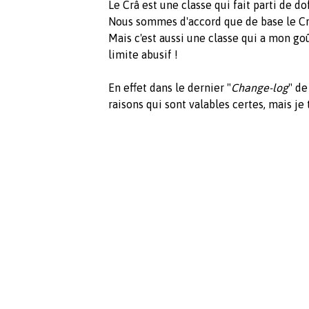
Le Crâ est une classe qui fait parti de d
Nous sommes d'accord que de base le Crâ
Mais c'est aussi une classe qui a mon g
limite abusif !
En effet dans le dernier "
Change-log
" de
raisons qui sont valables certes, mais je 