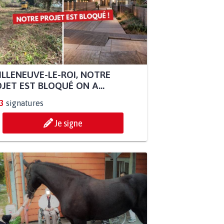
ILLENEUVE-LE-ROI, NOTRE
JET EST BLOQUÉ ON A...
3
signatures
Je signe