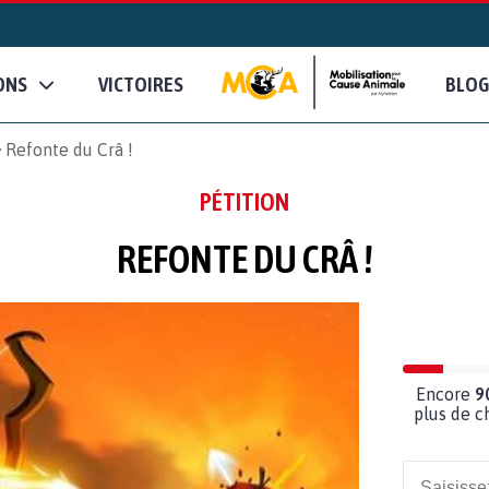
ONS
VICTOIRES
BLOG
Refonte du Crâ !
PÉTITION
REFONTE DU CRÂ !
Encore
9
plus de c