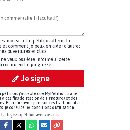
tes-moi si cette pétition atteint la
e et comment je peux en aider d'autres,
es ouvertures et clics
 ne veux pas être informé si cette
on ou une autre progresse
Je signe
a pétition, j'accepte que MyPetition traite
à des fins de gestion de signatures et des
. Pour en savoir plus, sur ces traitements et
s, je consulte les
conditions d'utilisation.
Partagez la pétition avec vos amis :