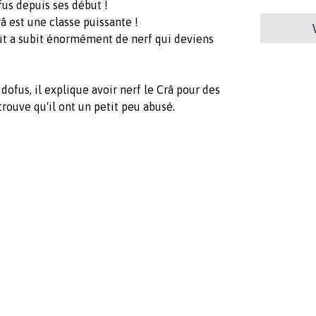
ofus depuis ses début !
 est une classe puissante !
oût a subit énormément de nerf qui deviens
 dofus, il explique avoir nerf le Crâ pour des
trouve qu'il ont un petit peu abusé.