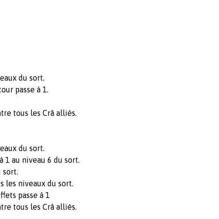
eaux du sort.
ur passe à 1.
re tous les Crâ alliés.
eaux du sort.
 1 au niveau 6 du sort.
 sort.
les niveaux du sort.
ets passe à 1
re tous les Crâ alliés.