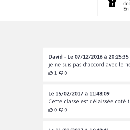
déc
En
David - Le 07/12/2016 à 20:25:35
je ne suis pas d'accord avec le n
1
0
Le 15/02/2017 à 11:48:09
Cette classe est délaissée coté 
0
0