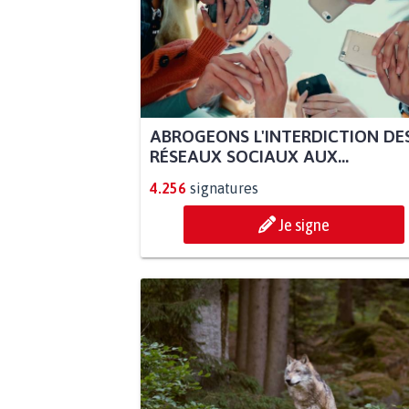
ABROGEONS L'INTERDICTION DE
RÉSEAUX SOCIAUX AUX...
4.256
signatures
Je signe