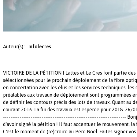
Auteur(s) :
Infolecres
VICTOIRE DE LA PÉTITION ! Lattes et Le Cres font partie d
sélectionnées pour le prochain déploiement de la fibre opti
en concertation avec les élus et les services techniques, les
préalables aux travaux de déploiement sont programmées en
de définir les contours précis des lots de travaux. Quant au 
courant 2016. La fin des travaux est espérée pour 2018. 26/01/
------------------------------------------------------------------- B
d'avoir signé la pétition ! Il faut accentuer le mouvement, la 
C'est le moment de (re)croire au Père Noël. Faites signer vos 