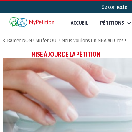
Se connecter
ACCUEIL
PÉTITIONS
Ramer NON ! Surfer OUI ! Nous voulons un NRA au Crès !
MISE À JOUR DE LA PÉTITION