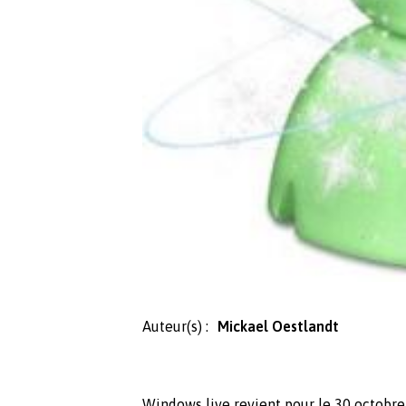
Auteur(s) :
Mickael Oestlandt
Windows live revient pour le 30 octobre