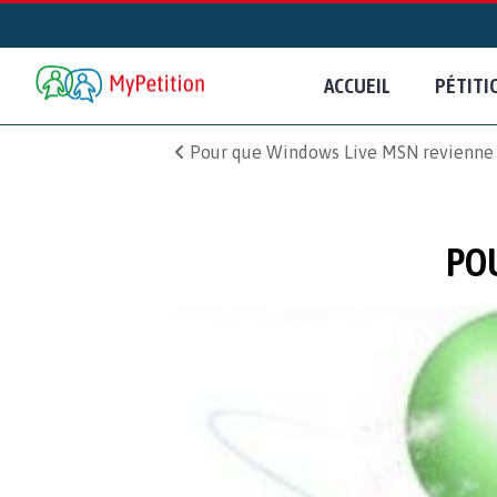
ACCUEIL
PÉTITI
Pour que Windows Live MSN revienne
PO