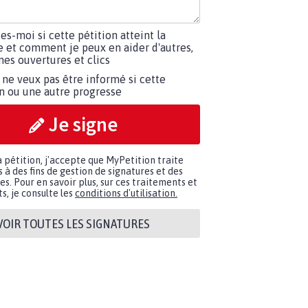
tes-moi si cette pétition atteint la
e et comment je peux en aider d'autres,
es ouvertures et clics
 ne veux pas être informé si cette
on ou une autre progresse
Je signe
a pétition, j'accepte que MyPetition traite
à des fins de gestion de signatures et des
. Pour en savoir plus, sur ces traitements et
s, je consulte les
conditions d'utilisation.
VOIR TOUTES LES SIGNATURES