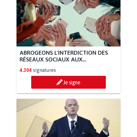
ABROGEONS L'INTERDICTION DES
RÉSEAUX SOCIAUX AUX...
4.304
signatures
Je signe