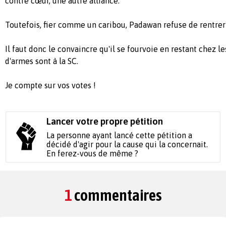
contre cœur, une autre alliance.
Toutefois, fier comme un caribou, Padawan refuse de rentrer 
Il faut donc le convaincre qu'il se fourvoie en restant chez l
d'armes sont à la SC.
Je compte sur vos votes !
Lancer votre propre pétition
La personne ayant lancé cette pétition a
décidé d'agir pour la cause qui la concernait.
En ferez-vous de même ?
1
commentaires