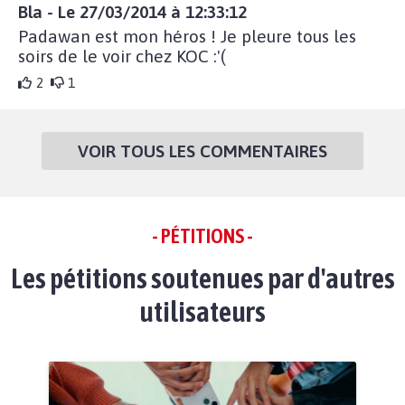
Bla - Le 27/03/2014 à 12:33:12
Padawan est mon héros ! Je pleure tous les
soirs de le voir chez KOC :'(
2
1
VOIR TOUS LES COMMENTAIRES
- PÉTITIONS -
Les pétitions soutenues par d'autres
utilisateurs