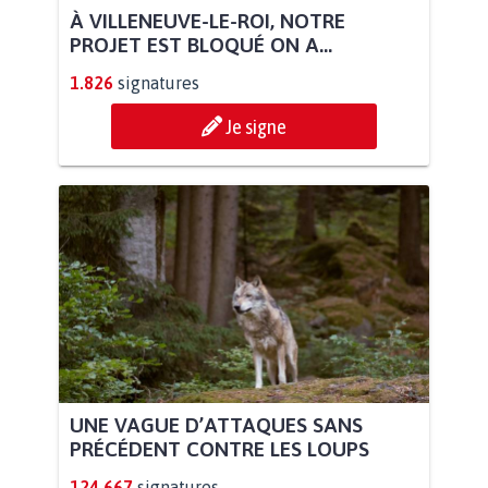
À VILLENEUVE-LE-ROI, NOTRE
PROJET EST BLOQUÉ ON A...
1.826
signatures
Je signe
UNE VAGUE D’ATTAQUES SANS
PRÉCÉDENT CONTRE LES LOUPS
124.667
signatures