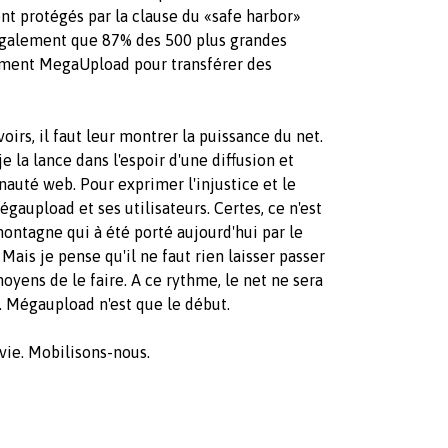
ont protégés par la clause du «safe harbor»
également que 87% des 500 plus grandes
lement MegaUpload pour transférer des
rs, il faut leur montrer la puissance du net.
e la lance dans l'espoir d'une diffusion et
auté web. Pour exprimer l'injustice et le
égaupload et ses utilisateurs. Certes, ce n'est
ontagne qui à été porté aujourd'hui par le
ais je pense qu'il ne faut rien laisser passer
oyens de le faire. A ce rythme, le net ne sera
. Mégaupload n'est que le début.
vie. Mobilisons-nous.