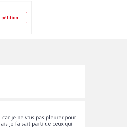
 pétition
car je ne vais pas pleurer pour
s je faisait parti de ceux qui