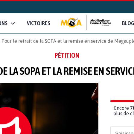
ONS
VICTOIRES
BLOG
Pour le retrait de la SOPA et la remise en service de Mégaupl
PÉTITION
DE LA SOPA ET LA REMISE EN SERVI
Encore
7
plus de c