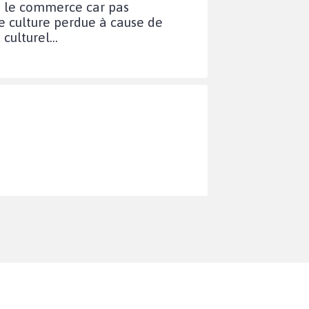
ans le commerce car pas
e culture perdue à cause de
culturel...