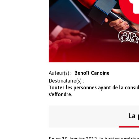
Auteur(s) :
Benoît Canoine
Destinataire(s) :
Toutes les personnes ayant de la consid
s'effondre.
La 
En ce 19 Janvier 2012, la justice américai