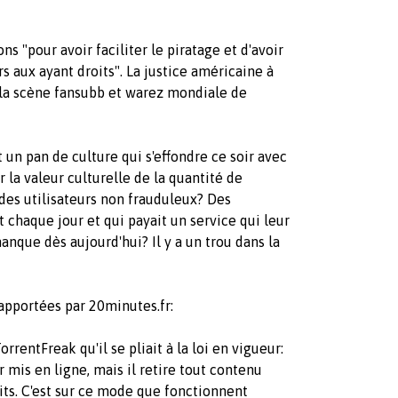
ns "pour avoir faciliter le piratage et d'avoir
rs aux ayant droits". La justice américaine à
 la scène fansubb et warez mondiale de
un pan de culture qui s'effondre ce soir avec
la valeur culturelle de la quantité de
 des utilisateurs non frauduleux? Des
ait chaque jour et qui payait un service qui leur
manque dès aujourd'hui? Il y a un trou dans la
apportées par 20minutes.fr:
entFreak qu'il se pliait à la loi en vigueur:
r mis en ligne, mais il retire tout contenu
its. C'est sur ce mode que fonctionnent