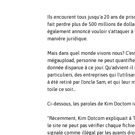
Ils encourent tous jusqu'a 20 ans de priso
fait perdre plus de 500 millions de dolla
également annoncé vouloir s'attaquer à
manière juridique.
Mais dans quel monde vivons nous? C'est 
mégaupload, personne ne peut quantifier 
donnée disparue à ce jour. Qu'advient-il
particuliers, des entreprises qui l'utilis
à été retiré par l'oncle Sam, et qui leur 
toile ce soir...
Ci-dessous, les paroles de Kim Doctom r
"Récemment, Kim Dotcom expliquait à Torr
le site ne peut pas vérifier chaque fichie
signalé comme illégal par les ayants dro