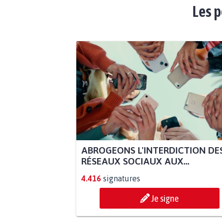
Les p
ABROGEONS L'INTERDICTION DE
RÉSEAUX SOCIAUX AUX...
4.416
signatures
Je signe