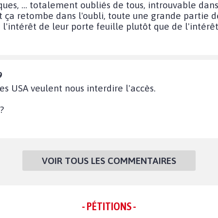
iques, ... totalement oubliés de tous, introuvable d
 ça retombe dans l'oubli, toute une grande partie d
intérêt de leur porte feuille plutôt que de l'intérêt 
9
es USA veulent nous interdire l'accès.
?
VOIR TOUS LES COMMENTAIRES
- PÉTITIONS -