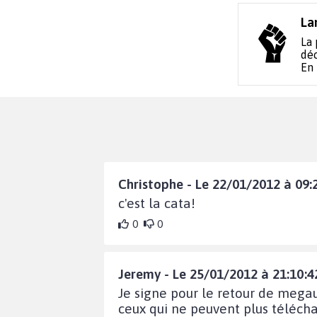
La
La 
déc
En
Christophe - Le 22/01/2012 à 09:
c'est la cata!
0
0
Jeremy - Le 25/01/2012 à 21:10:4
Je signe pour le retour de megau
ceux qui ne peuvent plus télécha