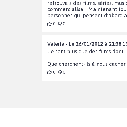
retrouvais des films, séries, mus
commercialisé... Maintenant tout
personnes qui pensent d'abord à l'
0
0
Valerie - Le 26/01/2012 à 21:38:1
Ce sont plus que des films dont l
Que cherchent-ils à nous cacher 
0
0