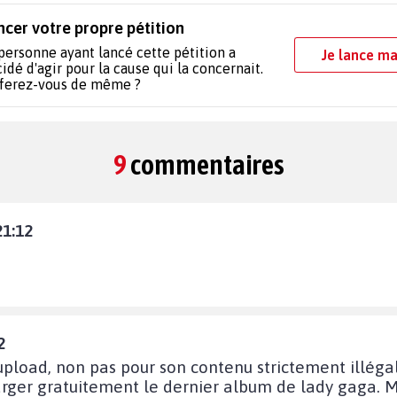
ncer votre propre pétition
personne ayant lancé cette pétition a
Je lance ma
idé d'agir pour la cause qui la concernait.
 ferez-vous de même ?
9
commentaires
21:12
2
pload, non pas pour son contenu strictement illégal 
rger gratuitement le dernier album de lady gaga. Mai