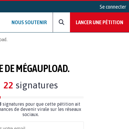
Se connecter
NOUS SOUTENIR
LANCER UNE PÉTITION
oad.
CE DE MÉGAUPLOAD.
22
signatures
8
signatures pour que cette pétition ait
hances de devenir virale sur les réseaux
sociaux.