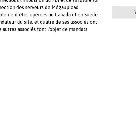
onnection des serveurs de Mégaupload
également étés opérées au Canada et en Suède.
ateur du site, et quatre de ses associés ont
s autres associés font l'objet de mandats