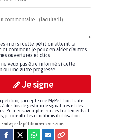
tes-moi si cette pétition atteint la
e et comment je peux en aider d'autres,
es ouvertures et clics
 ne veux pas être informé si cette
on ou une autre progresse
Je signe
a pétition, j'accepte que MyPetition traite
à des fins de gestion de signatures et des
. Pour en savoir plus, sur ces traitements et
s, je consulte les
conditions d'utilisation.
Partagez la pétition avec vos amis :