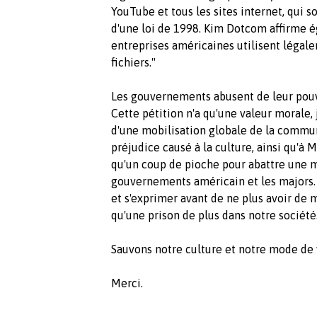
YouTube et tous les sites internet, qui s
d'une loi de 1998. Kim Dotcom affirme 
entreprises américaines utilisent léga
fichiers."
Les gouvernements abusent de leur pouvoi
Cette pétition n'a qu'une valeur morale, j
d'une mobilisation globale de la commun
préjudice causé à la culture, ainsi qu'à M
qu'un coup de pioche pour abattre une m
gouvernements américain et les majors. M
et s'exprimer avant de ne plus avoir de m
qu'une prison de plus dans notre société
Sauvons notre culture et notre mode de 
Merci.