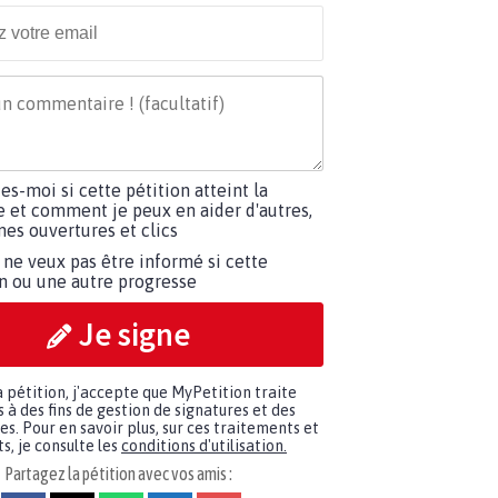
tes-moi si cette pétition atteint la
e et comment je peux en aider d'autres,
es ouvertures et clics
 ne veux pas être informé si cette
on ou une autre progresse
Je signe
a pétition, j'accepte que MyPetition traite
à des fins de gestion de signatures et des
. Pour en savoir plus, sur ces traitements et
s, je consulte les
conditions d'utilisation.
Partagez la pétition avec vos amis :