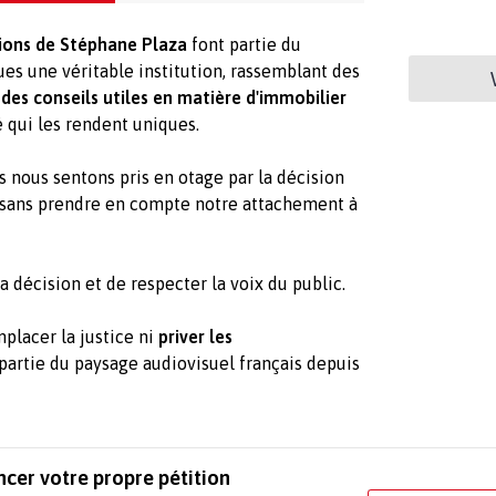
ions de Stéphane Plaza
font partie du
ues une véritable institution, rassemblant des
t
des conseils utiles en matière d'immobilier
 qui les rendent uniques.
s nous sentons pris en otage par la décision
 sans prendre en compte notre attachement à
décision et de respecter la voix du public.
placer la justice ni
priver les
partie du paysage audiovisuel français depuis
ncer votre propre pétition