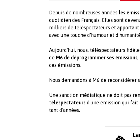
Depuis de nombreuses années
les émiss
quotidien des Français. Elles sont deven
milliers de téléspectateurs et apportan
avec une touche d'humour et d'humanité
Aujourd'hui, nous, téléspectateurs fidèle
de
M6 de déprogrammer ses émissions
,
ces émissions.
Nous demandons à M6 de reconsidérer sa 
Une sanction médiatique ne doit pas rem
téléspectateurs
d'une émission qui fait 
tant d'années.
La