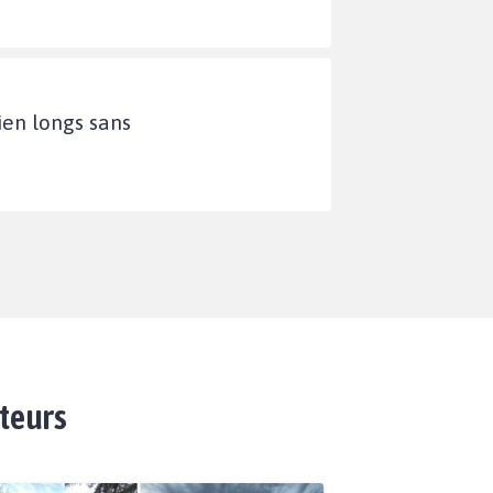
ien longs sans
ateurs