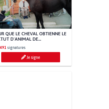
R QUE LE CHEVAL OBTIENNE LE
TUT D'ANIMAL DE...
.491
signatures
Je signe