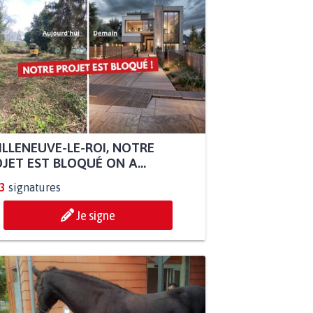
ILLENEUVE-LE-ROI, NOTRE
JET EST BLOQUÉ ON A...
3
signatures
Je signe