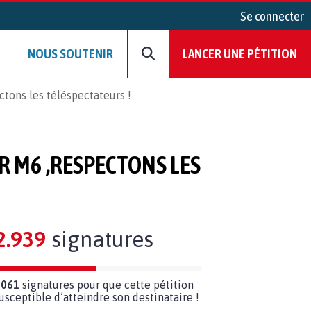
Se connecter
NOUS SOUTENIR
LANCER UNE PÉTITION
ctons les téléspectateurs !
R M6 ,RESPECTONS LES
2.939
signatures
 061
signatures pour que cette pétition
susceptible d’atteindre son destinataire !