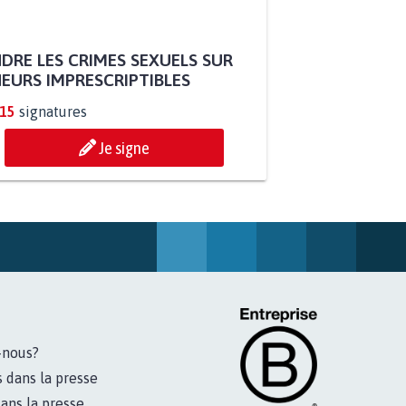
DRE LES CRIMES SEXUELS SUR
EURS IMPRESCRIPTIBLES
315
signatures
Je signe
-nous?
s dans la presse
ans la presse