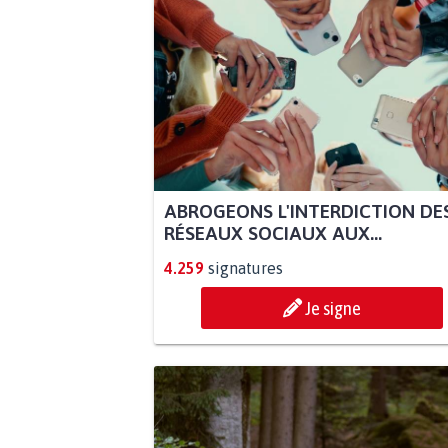
ABROGEONS L'INTERDICTION DE
RÉSEAUX SOCIAUX AUX...
4.259
signatures
Je signe