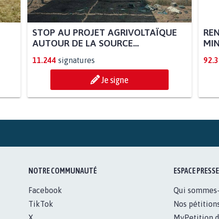
STOP AU PROJET AGRIVOLTAÏQUE
REN
AUTOUR DE LA SOURCE...
MIN
11.244
signatures
92.
Je signe
NOTRE COMMUNAUTÉ
ESPACE PRESSE
Facebook
Qui sommes
TikTok
Nos pétition
X
MyPetition d