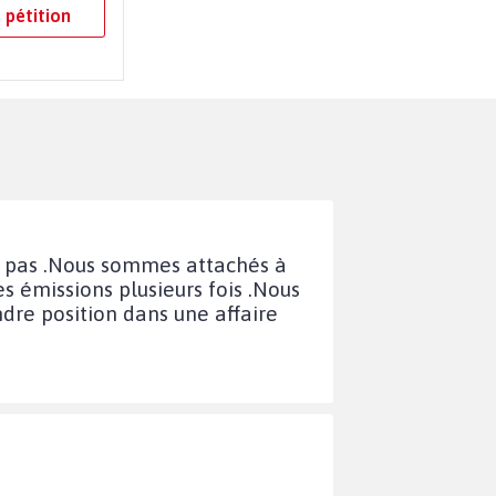
 pétition
de pas .Nous sommes attachés à
s émissions plusieurs fois .Nous
ndre position dans une affaire