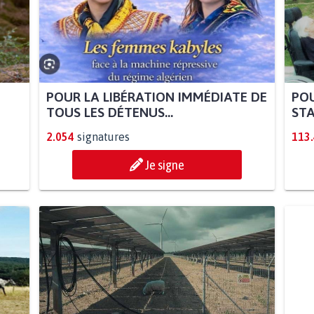
POUR LA LIBÉRATION IMMÉDIATE DE
POU
TOUS LES DÉTENUS...
STA
2.054
signatures
113
Je signe