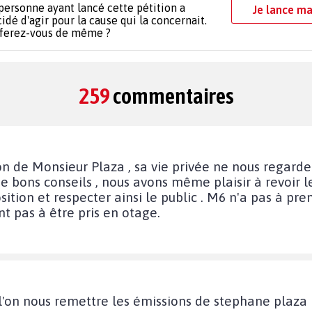
personne ayant lancé cette pétition a
Je lance ma
idé d'agir pour la cause qui la concernait.
 ferez-vous de même ?
259
commentaires
on de Monsieur Plaza , sa vie privée ne nous regar
e bons conseils , nous avons même plaisir à revoir le
tion et respecter ainsi le public . M6 n'a pas à pre
nt pas à être pris en otage.
 l'on nous remettre les émissions de stephane plaza