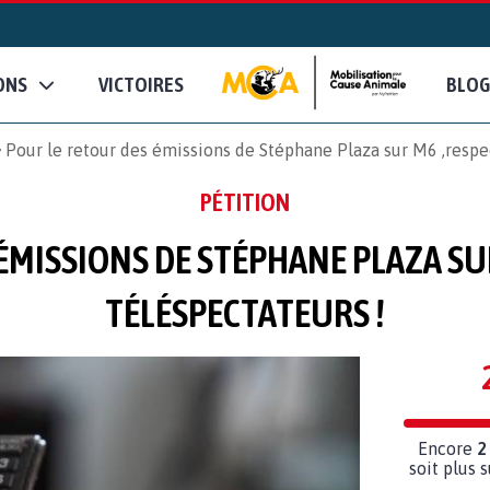
ONS
VICTOIRES
BLOG
Pour le retour des émissions de Stéphane Plaza sur M6 ,respe
PÉTITION
ÉMISSIONS DE STÉPHANE PLAZA SU
TÉLÉSPECTATEURS !
Encore
2
soit plus 