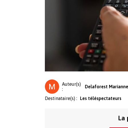
Auteur(s)
Delaforest Mariann
:
Destinataire(s) :
Les téléspectateurs
La 