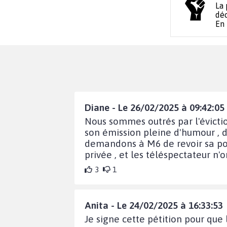
La 
déc
En
Diane - Le 26/02/2025 à 09:42:05
Nous sommes outrés par l'évicti
son émission pleine d'humour , d
demandons à M6 de revoir sa posi
privée , et les téléspectateur n'o
3
1
Anita - Le 24/02/2025 à 16:33:53
Je signe cette pétition pour que