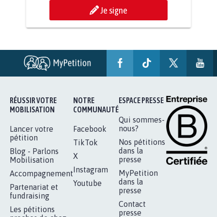
AGRESSION DE MON FILS THÉO :
SOYONS TOUS MOBILISÉS...
16.804
signatures
Je signe
RÉUSSIR VOTRE
NOTRE
ESPACE PRESSE
MOBILISATION
COMMUNAUTÉ
Qui sommes-