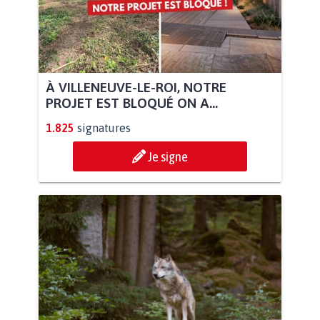
À VILLENEUVE-LE-ROI, NOTRE
PROJET EST BLOQUÉ ON A...
1.825
signatures
Je signe