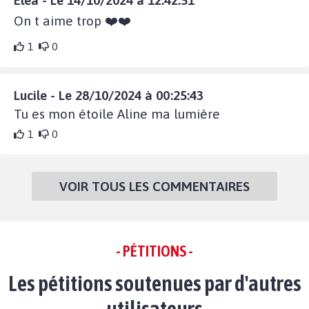
Elea - Le 14/10/2024 à 12:42:51
On t aime trop ❤️❤️
1
0
Lucile - Le 28/10/2024 à 00:25:43
Tu es mon étoile Aline ma lumière
1
0
VOIR TOUS LES COMMENTAIRES
- PÉTITIONS -
Les pétitions soutenues par d'autres
utilisateurs