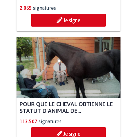
2.065
signatures
Je signe
POUR QUE LE CHEVAL OBTIENNE LE
STATUT D'ANIMAL DE...
113.507
signatures
Je signe