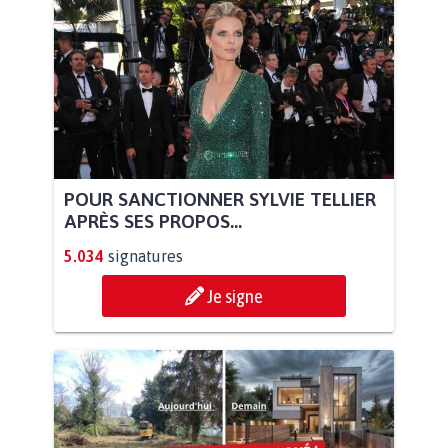
POUR SANCTIONNER SYLVIE TELLIER
APRÈS SES PROPOS...
5.034
signatures
Je signe