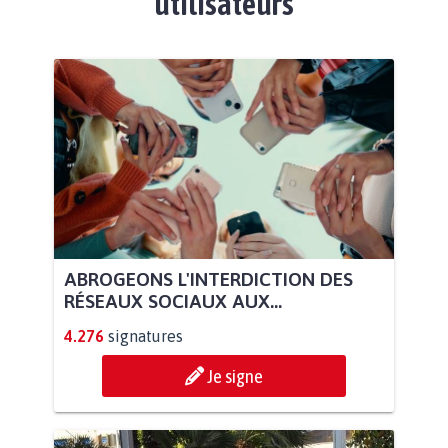
utilisateurs
ABROGEONS L'INTERDICTION DES
RÉSEAUX SOCIAUX AUX...
4.276
signatures
Je signe