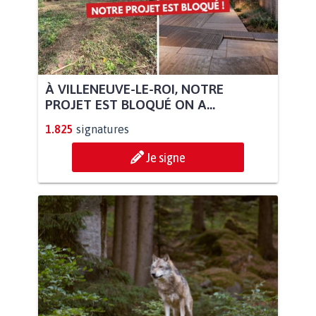
À VILLENEUVE-LE-ROI, NOTRE
PROJET EST BLOQUÉ ON A...
1.825
signatures
Je signe