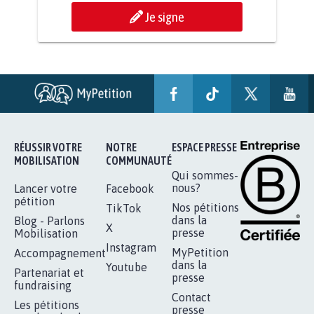
RENDRE LES CRIMES SEXUELS SUR
MINEURS IMPRESCRIPTIBLES
92.329
signatures
Je signe
RÉUSSIR VOTRE
NOTRE
ESPACE PRESSE
MOBILISATION
COMMUNAUTÉ
Qui sommes-