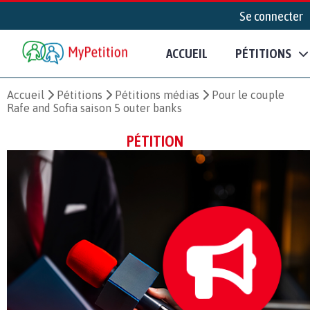
Se connecter
ACCUEIL
PÉTITIONS
Accueil
Pétitions
Pétitions médias
Pour le couple
Rafe and Sofia saison 5 outer banks
PÉTITION