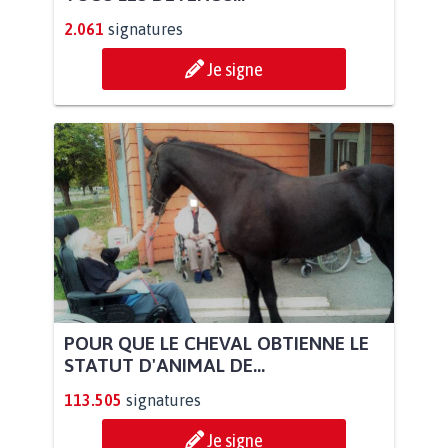
2.061
signatures
Je signe
POUR QUE LE CHEVAL OBTIENNE LE
STATUT D'ANIMAL DE...
113.505
signatures
Je signe