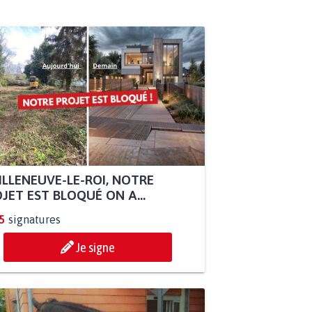
ILLENEUVE-LE-ROI, NOTRE
JET EST BLOQUÉ ON A...
5
signatures
Je signe