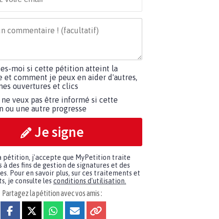
tes-moi si cette pétition atteint la
e et comment je peux en aider d'autres,
es ouvertures et clics
 ne veux pas être informé si cette
on ou une autre progresse
Je signe
a pétition, j'accepte que MyPetition traite
à des fins de gestion de signatures et des
. Pour en savoir plus, sur ces traitements et
s, je consulte les
conditions d'utilisation.
Partagez la pétition avec vos amis :