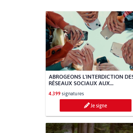
ABROGEONS L'INTERDICTION DE
RÉSEAUX SOCIAUX AUX...
4.399
signatures
Je signe