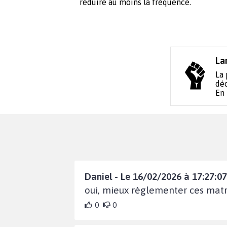
réduire au moins la fréquence.
La
La 
déc
En
Daniel - Le 16/02/2026 à 17:27:07
oui, mieux règlementer ces mat
0
0