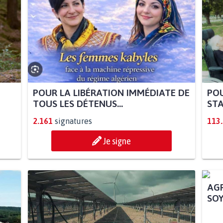
POUR LA LIBÉRATION IMMÉDIATE DE
POU
TOUS LES DÉTENUS...
STA
2.161
signatures
113
Je signe