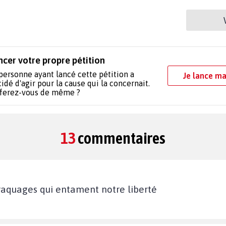
ncer votre propre pétition
personne ayant lancé cette pétition a
Je lance ma
idé d'agir pour la cause qui la concernait.
 ferez-vous de même ?
13
commentaires
raquages qui entament notre liberté