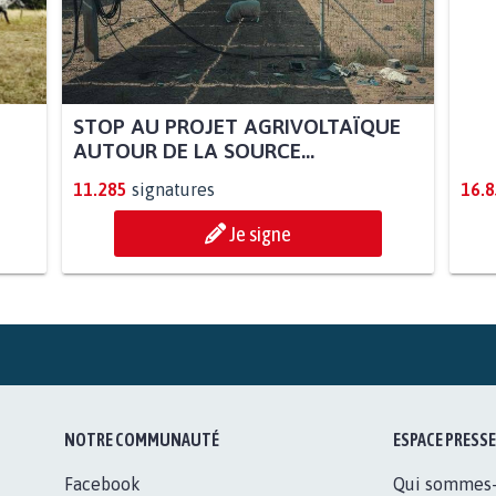
STOP AU PROJET AGRIVOLTAÏQUE
AGR
AUTOUR DE LA SOURCE...
SOY
11.285
signatures
16.
Je signe
NOTRE COMMUNAUTÉ
ESPACE PRESSE
Facebook
Qui sommes