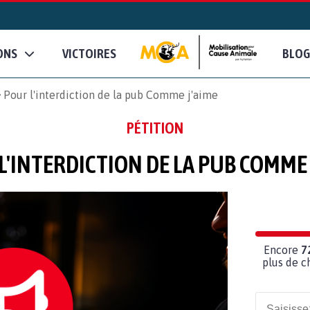
ONS
VICTOIRES
BLOG
Pour l'interdiction de la pub Comme j'aime
PÉTITION
L'INTERDICTION DE LA PUB COMME 
Encore
7
plus de c