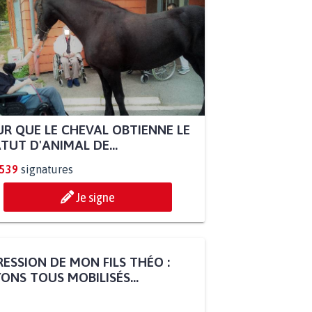
R QUE LE CHEVAL OBTIENNE LE
TUT D'ANIMAL DE...
.539
signatures
Je signe