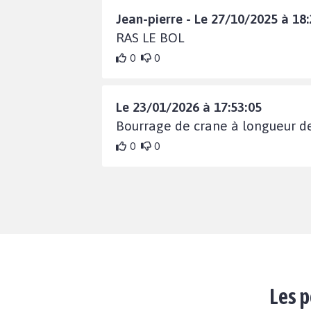
Jean-pierre - Le 27/10/2025 à 18:
RAS LE BOL
0
0
Le 23/01/2026 à 17:53:05
Bourrage de crane à longueur de t
0
0
Les p