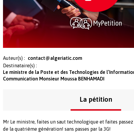
Auteur(s) :
contact@algeriatic.com
Destinataire(s) :
Le ministre de la Poste et des Technologies de l’Informatio
Communication Monsieur Moussa BENHAMADI
La pétition
Mr Le ministre, faites un saut technologique et faites passez 
de la quatrième génération! sans passes par la 3G!