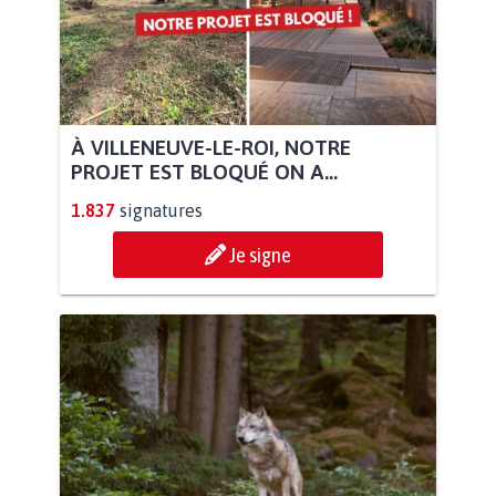
À VILLENEUVE-LE-ROI, NOTRE
PROJET EST BLOQUÉ ON A...
1.837
signatures
Je signe