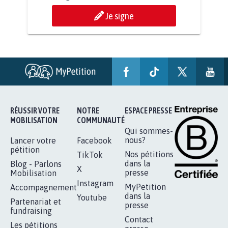
AGRESSION DE MON FILS THÉO :
SOYONS TOUS MOBILISÉS...
16.852
signatures
Je signe
RÉUSSIR VOTRE
NOTRE
ESPACE PRESSE
MOBILISATION
COMMUNAUTÉ
Qui sommes-