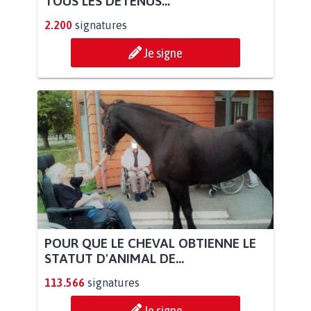
TOUS LES DÉTENUS...
2.200
signatures
Je signe
POUR QUE LE CHEVAL OBTIENNE LE
STATUT D'ANIMAL DE...
113.566
signatures
Je signe