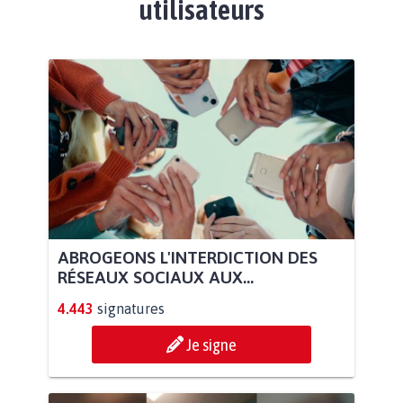
utilisateurs
ABROGEONS L'INTERDICTION DES
RÉSEAUX SOCIAUX AUX...
4.443
signatures
Je signe