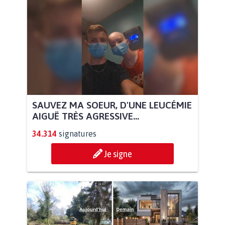
SAUVEZ MA SOEUR, D'UNE LEUCÉMIE
AIGUË TRÈS AGRESSIVE...
34.314
signatures
Je signe