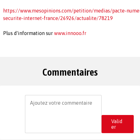
https://www.mesopinions.com/petition/medias/pacte-nume
securite-internet-france/26926/actualite/78219
Plus d'information sur
www.innooo.fr
Commentaires
Valid
er