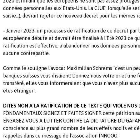
2020 estimant que les européens ne sont pas assez protégés l
données personnelles aux Etats-Unis. La CJUE, lorsqu'elle sera 
saisie...), devrait rejeter ce nouveau décret pour les mêmes r
- Janvier 2023: un processus de ratification de ce décret par
européenne débute et devrait être finalisé à l'Eté 2023 ce qui
ratification est effective, à abandonner nos données personn
aucune contrepartie.
Comme le souligne l'avocat Maximilian Schrems "c'est un pe
banques suisses vous disaient: Donnez nous votre or et une f
transféré, elles vous informeraient que vous n'avez plus aucu
êtes étranger".
DITES NON A LA RATIFICATION DE CE TEXTE QUI VIOLE NOS
FONDAMENTAUX SIGNEZ ET FAITES SIGNER cette pétition aut
ENGAGEZ VOUS A LUTTER CONTRE LA DICTATURE DU GAFAM p
conscience au plus grand nombre de leurs effets nocifs et dé
rappelés dans ce message de l'association INNOOO: