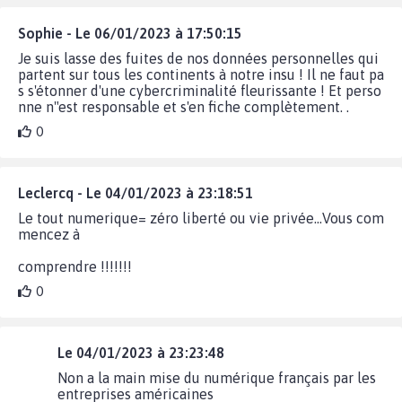
Sophie - Le 06/01/2023 à 17:50:15
Je suis lasse des fuites de nos données personnelles qui
partent sur tous les continents à notre insu ! Il ne faut pa
s s'étonner d'une cybercriminalité fleurissante ! Et perso
nne n"est responsable et s'en fiche complètement. .
0
Leclercq - Le 04/01/2023 à 23:18:51
Le tout numerique= zéro liberté ou vie privée...Vous com
mencez à
comprendre !!!!!!!
0
Le 04/01/2023 à 23:23:48
Non a la main mise du numérique français par les
entreprises américaines