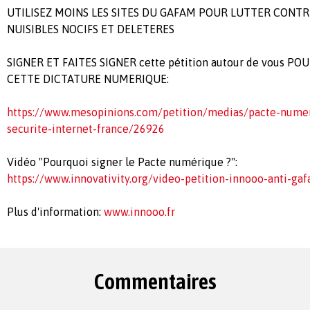
UTILISEZ MOINS LES SITES DU GAFAM POUR LUTTER CONTR
NUISIBLES NOCIFS ET DELETERES
SIGNER ET FAITES SIGNER cette pétition autour de vous 
CETTE DICTATURE NUMERIQUE:
https://www.mesopinions.com/petition/medias/pacte-nume
securite-internet-france/26926
Vidéo "Pourquoi signer le Pacte numérique ?":
https://www.innovativity.org/video-petition-innooo-anti-ga
Plus d'information:
www.innooo.fr
Commentaires