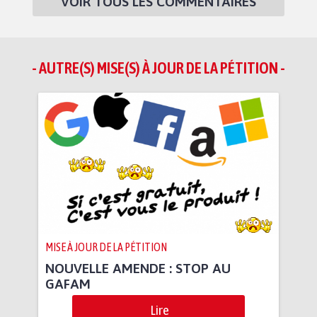
VOIR TOUS LES COMMENTAIRES
- AUTRE(S) MISE(S) À JOUR DE LA PÉTITION -
MISE À JOUR DE LA PÉTITION
NOUVELLE AMENDE : STOP AU
GAFAM
Lire