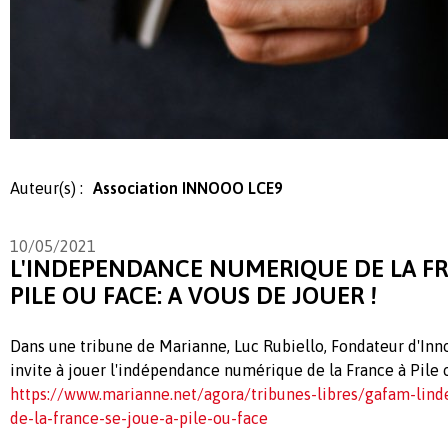
Auteur(s) :
Association INNOOO LCE9
10/05/2021
L'INDEPENDANCE NUMERIQUE DE LA FR
PILE OU FACE: A VOUS DE JOUER !
Dans une tribune de Marianne, Luc Rubiello, Fondateur d'Inn
invite à jouer l'indépendance numérique de la France à Pile 
https://www.marianne.net/agora/tribunes-libres/gafam-li
de-la-france-se-joue-a-pile-ou-face