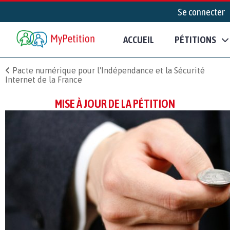
Se connecter
ACCUEIL
PÉTITIONS
Pacte numérique pour l'Indépendance et la Sécurité
Internet de la France
MISE À JOUR DE LA PÉTITION