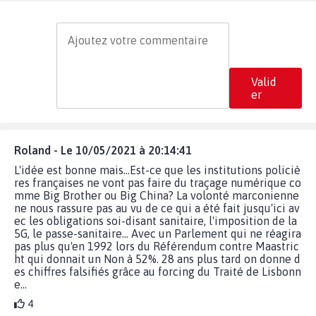
Valid
er
Roland - Le 10/05/2021 à 20:14:41
L'idée est bonne mais...Est-ce que les institutions policiè
res françaises ne vont pas faire du traçage numérique co
mme Big Brother ou Big China? La volonté marconienne
ne nous rassure pas au vu de ce qui a été fait jusqu'ici av
ec les obligations soi-disant sanitaire, l'imposition de la
5G, le passe-sanitaire... Avec un Parlement qui ne réagira
pas plus qu'en 1992 lors du Référendum contre Maastric
ht qui donnait un Non à 52%. 28 ans plus tard on donne d
es chiffres falsifiés grâce au forcing du Traité de Lisbonn
e...
4