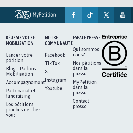
RÉUSSIR VOTRE
NOTRE
ESPACE PRESSE
MOBILISATION
COMMUNAUTÉ
Qui sommes-
nous?
Lancer votre
Facebook
pétition
Nos pétitions
TikTok
dans la
Blog - Parlons
X
presse
Mobilisation
Instagram
MyPetition
Accompagnement
dans la
Youtube
Partenariat et
presse
fundraising
Contact
Les pétitions
presse
proches de chez
vous