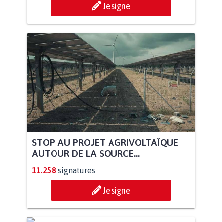
Je signe
STOP AU PROJET AGRIVOLTAÏQUE
AUTOUR DE LA SOURCE...
11.258
signatures
Je signe