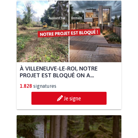
À VILLENEUVE-LE-ROI, NOTRE
PROJET EST BLOQUÉ ON A...
1.828
signatures
Je signe