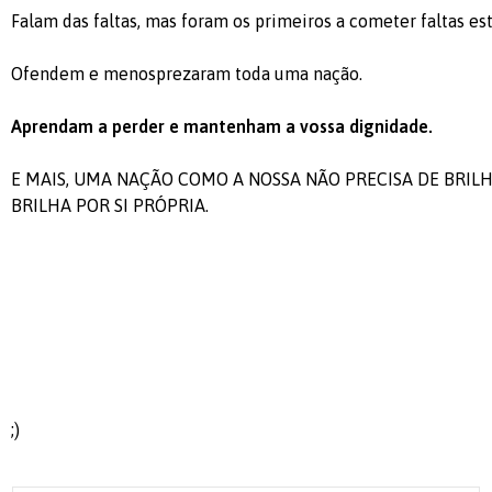
Falam das faltas, mas foram os primeiros a cometer faltas es
Ofendem e menosprezaram toda uma nação.
Aprendam a perder e mantenham a vossa dignidade.
E MAIS, UMA NAÇÃO COMO A NOSSA NÃO PRECISA DE BRILH
BRILHA POR SI PRÓPRIA.
;)