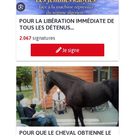
POUR LA LIBÉRATION IMMÉDIATE DE
TOUS LES DÉTENUS...
2.067
signatures
Je signe
POUR QUE LE CHEVAL OBTIENNE LE