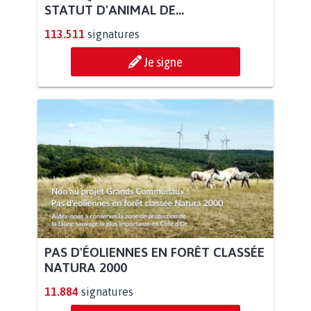
STATUT D'ANIMAL DE...
113.511
signatures
Je signe
PAS D'ÉOLIENNES EN FORÊT CLASSÉE
NATURA 2000
11.884
signatures