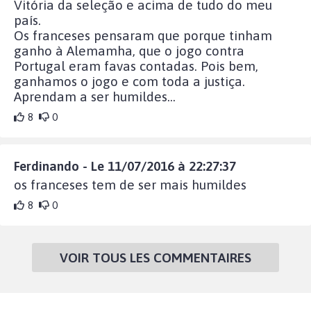
Vitória da seleção e acima de tudo do meu
país.
Os franceses pensaram que porque tinham
ganho à Alemamha, que o jogo contra
Portugal eram favas contadas. Pois bem,
ganhamos o jogo e com toda a justiça.
Aprendam a ser humildes...
8
0
Ferdinando - Le 11/07/2016 à 22:27:37
os franceses tem de ser mais humildes
8
0
VOIR TOUS LES COMMENTAIRES