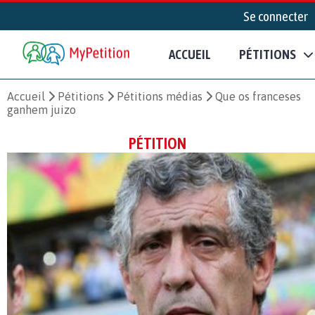
Se connecter
ACCUEIL
PÉTITIONS
Accueil
Pétitions
Pétitions médias
Que os franceses
ganhem juizo
PÉTITION