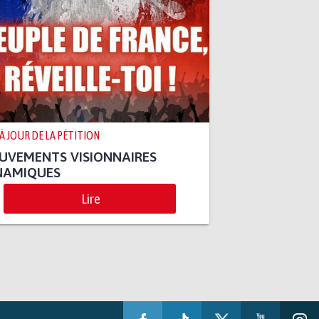
 À JOUR DE LA PÉTITION
UVEMENTS VISIONNAIRES
NAMIQUES
Lire