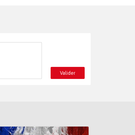
Valider