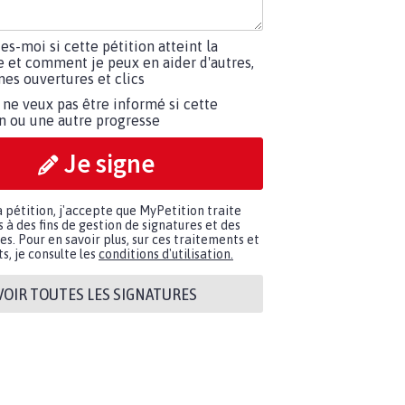
tes-moi si cette pétition atteint la
e et comment je peux en aider d'autres,
es ouvertures et clics
 ne veux pas être informé si cette
on ou une autre progresse
Je signe
a pétition, j'accepte que MyPetition traite
à des fins de gestion de signatures et des
. Pour en savoir plus, sur ces traitements et
s, je consulte les
conditions d'utilisation.
VOIR TOUTES LES SIGNATURES