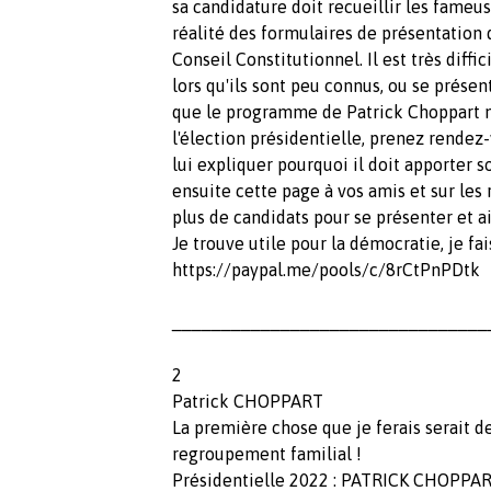
sa candidature doit recueillir les fameu
réalité des formulaires de présentation 
Conseil Constitutionnel. Il est très diffi
lors qu'ils sont peu connus, ou se présen
que le programme de Patrick Choppart mé
l'élection présidentielle, prenez rende
lui expliquer pourquoi il doit apporter 
ensuite cette page à vos amis et sur les
plus de candidats pour se présenter et a
Je trouve utile pour la démocratie, je fai
https://paypal.me/pools/c/8rCtPnPDtk
________________________________
2
Patrick CHOPPART
La première chose que je ferais serait de
regroupement familial !
Présidentielle 2022 : PATRICK CHOPPA