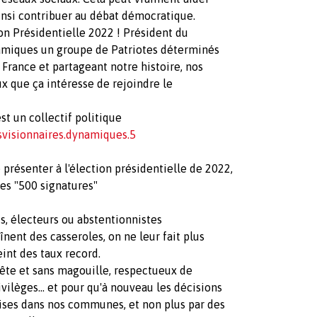
insi contribuer au débat démocratique.
ion Présidentielle 2022 ! Président du
amiques un groupe de Patriotes déterminés
France et partageant notre histoire, nos
ux que ça intéresse de rejoindre le
 un collectif politique
isionnaires.dynamiques.5
présenter à l'élection présidentielle de 2022,
ses "500 signatures"
ais, électeurs ou abstentionnistes
înent des casseroles, on ne leur fait plus
eint des taux record.
ête et sans magouille, respectueux de
rivilèges... et pour qu'à nouveau les décisions
ses dans nos communes, et non plus par des