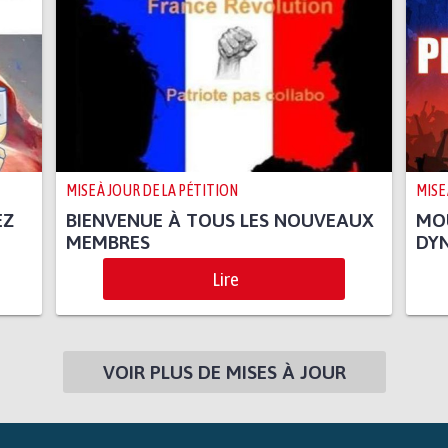
MISE À JOUR DE LA PÉTITION
MISE
EZ
BIENVENUE À TOUS LES NOUVEAUX
MO
MEMBRES
DY
Lire
VOIR PLUS DE MISES À JOUR