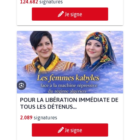
124.682
signatures
Je signe
POUR LA LIBÉRATION IMMÉDIATE DE
TOUS LES DÉTENUS...
2.089
signatures
Je signe