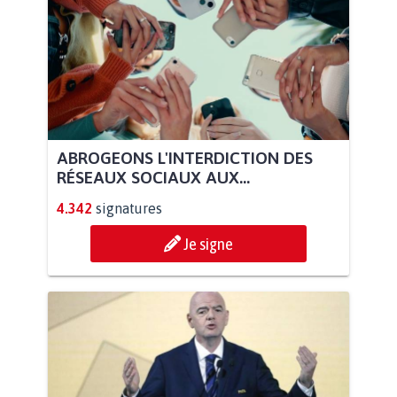
ABROGEONS L'INTERDICTION DES
RÉSEAUX SOCIAUX AUX...
4.342
signatures
Je signe