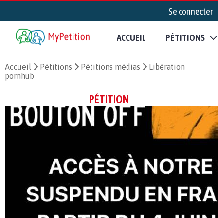
Se connecter
ACCUEIL
PÉTITIONS
Accueil
Pétitions
Pétitions médias
Libération
pornhub
PÉTITION