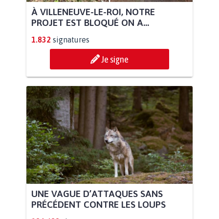
À VILLENEUVE-LE-ROI, NOTRE
PROJET EST BLOQUÉ ON A...
1.832
signatures
Je signe
UNE VAGUE D’ATTAQUES SANS
PRÉCÉDENT CONTRE LES LOUPS