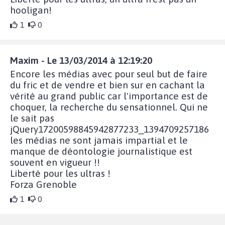
hooligan!
1
0
Maxim - Le 13/03/2014 à 12:19:20
Encore les médias avec pour seul but de faire
du fric et de vendre et bien sur en cachant la
vérité au grand public car l'importance est de
choquer, la recherche du sensationnel. Qui ne
le sait pas
jQuery17200598845942877233_1394709257186
les médias ne sont jamais impartial et le
manque de déontologie journalistique est
souvent en vigueur !!
Liberté pour les ultras !
Forza Grenoble
1
0