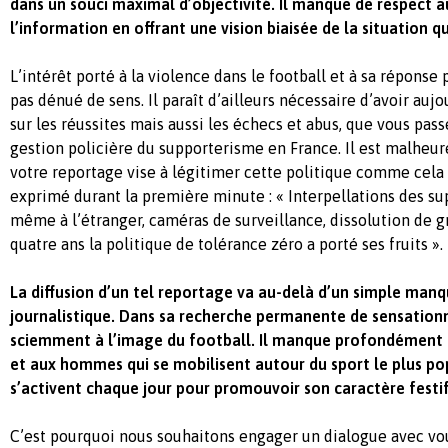
dans un souci maximal d’objectivité. Il manque de respect a
l’information en offrant une vision biaisée de la situation q
L’intérêt porté à la violence dans le football et à sa réponse 
pas dénué de sens. Il paraît d’ailleurs nécessaire d’avoir auj
sur les réussites mais aussi les échecs et abus, que vous pass
gestion policière du supporterisme en France. Il est malhe
votre reportage vise à légitimer cette politique comme cela
exprimé durant la première minute : « Interpellations des sup
même à l’étranger, caméras de surveillance, dissolution de g
quatre ans la politique de tolérance zéro a porté ses fruits ».
La diffusion d’un tel reportage va au-delà d’un simple man
journalistique. Dans sa recherche permanente de sensationna
sciemment à l’image du football. Il manque profondément
et aux hommes qui se mobilisent autour du sport le plus pop
s’activent chaque jour pour promouvoir son caractère festif
C’est pourquoi nous souhaitons engager un dialogue avec vou