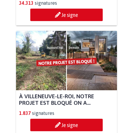
34.313
signatures
Je signe
À VILLENEUVE-LE-ROI, NOTRE
PROJET EST BLOQUÉ ON A...
1.837
signatures
Je signe