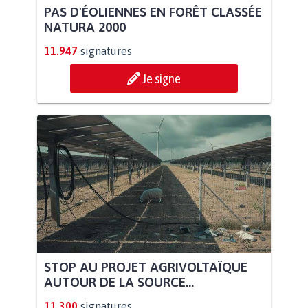
PAS D'ÉOLIENNES EN FORÊT CLASSÉE
NATURA 2000
11.947
signatures
Je signe
STOP AU PROJET AGRIVOLTAÏQUE
AUTOUR DE LA SOURCE...
11.300
signatures