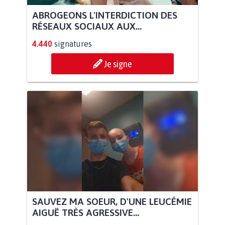
ABROGEONS L'INTERDICTION DES
RÉSEAUX SOCIAUX AUX...
4.440
signatures
Je signe
SAUVEZ MA SOEUR, D'UNE LEUCÉMIE
AIGUË TRÈS AGRESSIVE...