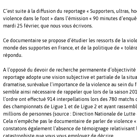
C’est suite à la diffusion du reportage « Supporters, ultras, ho
violence dans le foot » dans l’émission « 90 minutes d’enquê
mardi 25 février, que nous vous écrivons.
Ce documentaire se propose d’étudier les ressorts de la viol
monde des supportes en France, et de la politique de « toléra
répondu.
A l’opposé du devoir de recherche permanente d’objectivité 
reportage adopte une vision subjective et partiale de la situa
dramatise, surévalue l’importance de la violence au sein du fo
semble ainsi nécessaire de rappeler que lors de la saison 20
l’ordre ont effectué 914 interpellations lors des 780 matchs
des championnats de Ligue 1 et de Ligue 2 et ayant rassembl
millions de personnes (source : Direction Nationale de Lutte
Cela n’empêche pas le documentaire de parler de violence «
constatons également l’absence de témoignage relativisant l
catastrophiste que vous vous employez de décrire.