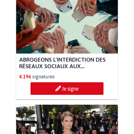
ABROGEONS L'INTERDICTION DES
RÉSEAUX SOCIAUX AUX...
4.196
signatures
Je signe