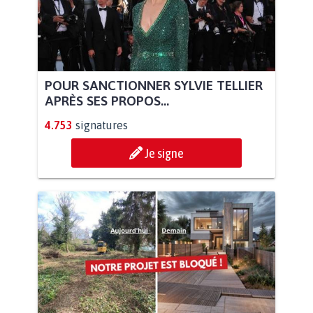
POUR SANCTIONNER SYLVIE TELLIER
APRÈS SES PROPOS...
4.753
signatures
Je signe