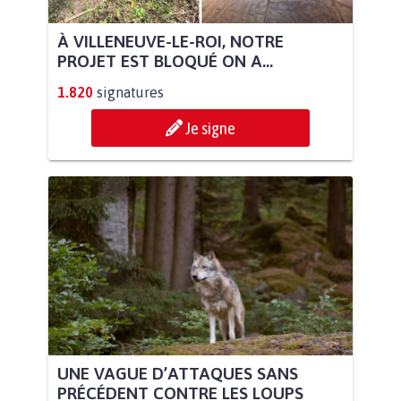
À VILLENEUVE-LE-ROI, NOTRE
PROJET EST BLOQUÉ ON A...
1.820
signatures
Je signe
UNE VAGUE D’ATTAQUES SANS
PRÉCÉDENT CONTRE LES LOUPS