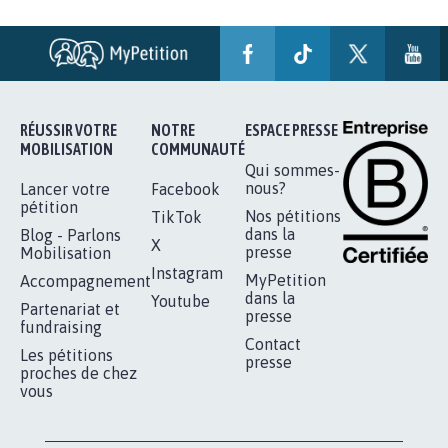
STOP AU PROJET AGRIVOLTAÏQUE
AUTOUR DE LA SOURCE...
11.234
signatures
Je signe
RÉUSSIR VOTRE
NOTRE
ESPACE PRESSE
MOBILISATION
COMMUNAUTÉ
Qui sommes-
nous?
Lancer votre
Facebook
pétition
Nos pétitions
TikTok
dans la
Blog - Parlons
X
presse
Mobilisation