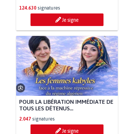
124.630
signatures
Je signe
POUR LA LIBÉRATION IMMÉDIATE DE
TOUS LES DÉTENUS...
2.047
signatures
Je signe