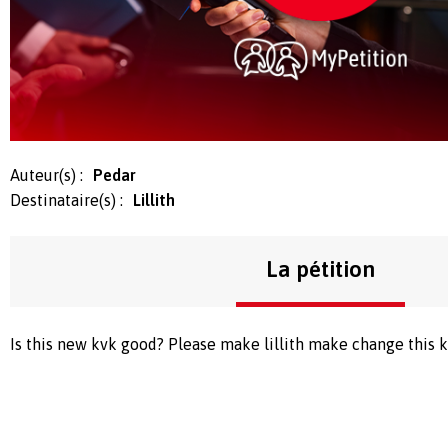
Auteur(s) :
Pedar
Destinataire(s) :
Lillith
La pétition
Is this new kvk good? Please make lillith make change this 