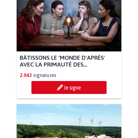
BÂTISSONS LE 'MONDE D'APRÈS'
AVEC LA PRIMAUTÉ DES...
2.043
signatures
Je signe