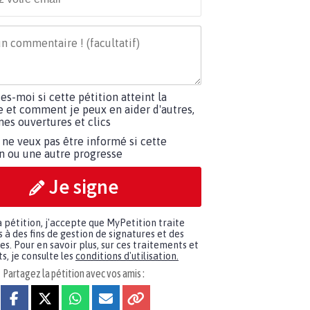
tes-moi si cette pétition atteint la
e et comment je peux en aider d'autres,
es ouvertures et clics
 ne veux pas être informé si cette
on ou une autre progresse
Je signe
a pétition, j'accepte que MyPetition traite
à des fins de gestion de signatures et des
. Pour en savoir plus, sur ces traitements et
s, je consulte les
conditions d'utilisation.
Partagez la pétition avec vos amis :