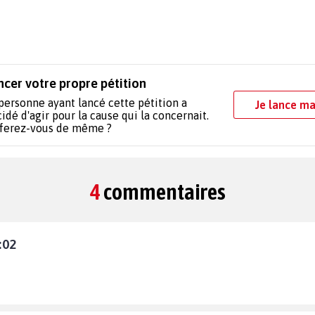
ncer votre propre pétition
personne ayant lancé cette pétition a
Je lance ma
idé d'agir pour la cause qui la concernait.
 ferez-vous de même ?
4
commentaires
:02