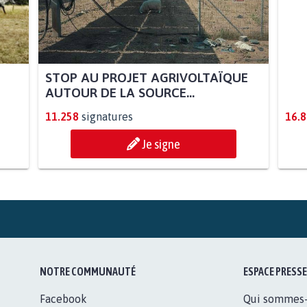
STOP AU PROJET AGRIVOLTAÏQUE
AGR
AUTOUR DE LA SOURCE...
SOY
11.258
signatures
16.
Je signe
NOTRE COMMUNAUTÉ
ESPACE PRESSE
Facebook
Qui sommes