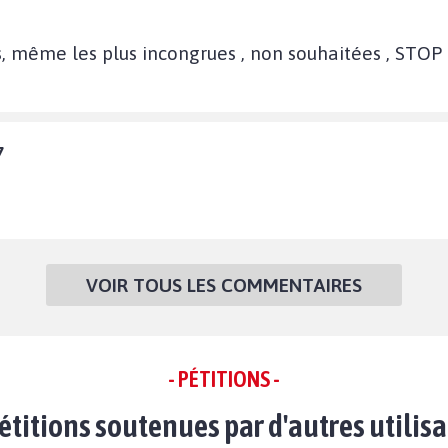
es, même les plus incongrues , non souhaitées , STOP
7
VOIR TOUS LES COMMENTAIRES
- PÉTITIONS -
étitions soutenues par d'autres utilis