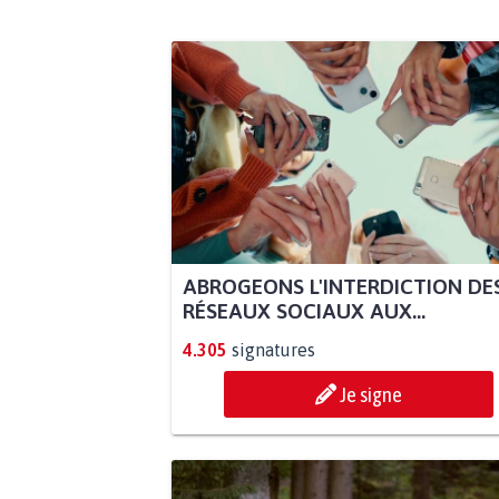
ABROGEONS L'INTERDICTION DE
RÉSEAUX SOCIAUX AUX...
4.305
signatures
Je signe