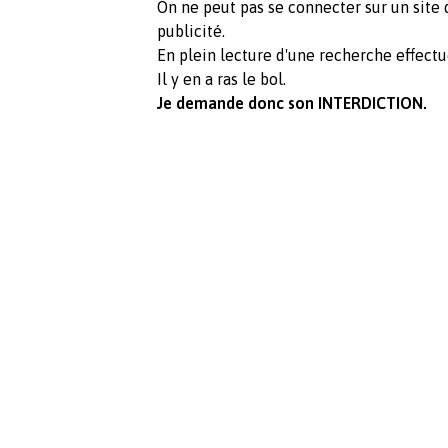
On ne peut pas se connecter sur un site qu
publicité.
En plein lecture d'une recherche effect
Il y en a ras le bol.
Je demande donc son INTERDICTION.