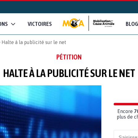
ONS
VICTOIRES
BLOG
Halte à la publicité sur le net
PÉTITION
HALTE À LA PUBLICITÉ SUR LE NET
Encore
7
plus de c