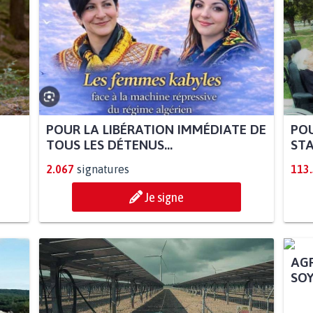
POUR LA LIBÉRATION IMMÉDIATE DE
POU
TOUS LES DÉTENUS...
STA
2.067
signatures
113
Je signe