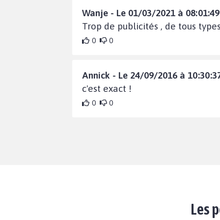
Wanje - Le 01/03/2021 à 08:01:49
Trop de publicités , de tous typ
0
0
Annick - Le 24/09/2016 à 10:30:3
c'est exact !
0
0
Les p