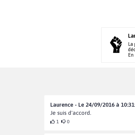
La
La 
déc
En
Laurence - Le 24/09/2016 à 10:31
Je suis d'accord.
1
0