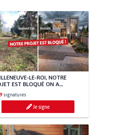
ILLENEUVE-LE-ROI, NOTRE
JET EST BLOQUÉ ON A...
9
signatures
Je signe