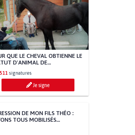
R QUE LE CHEVAL OBTIENNE LE
TUT D'ANIMAL DE...
.511
signatures
Je signe