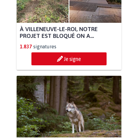
À VILLENEUVE-LE-ROI, NOTRE
PROJET EST BLOQUÉ ON A...
1.837
signatures
Je signe