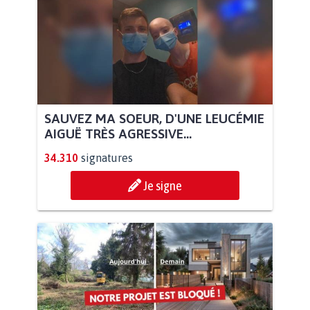
SAUVEZ MA SOEUR, D'UNE LEUCÉMIE
AIGUË TRÈS AGRESSIVE...
34.310
signatures
Je signe