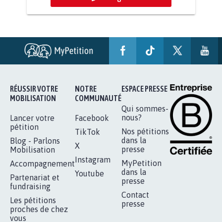
AGRESSION DE MON FILS THÉO :
SOYONS TOUS MOBILISÉS...
16.852
signatures
Je signe
RÉUSSIR VOTRE
NOTRE
ESPACE PRESSE
MOBILISATION
COMMUNAUTÉ
Qui sommes-
nous?
Lancer votre
Facebook
pétition