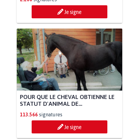
Je signe
POUR QUE LE CHEVAL OBTIENNE LE
STATUT D'ANIMAL DE...
113.566
signatures
Je signe