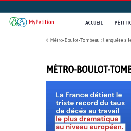
ACCUEIL
PÉTITI
Métro-Boulot-Tombeau : l’enquête silen
MÉTRO-BOULOT-TOMBEA