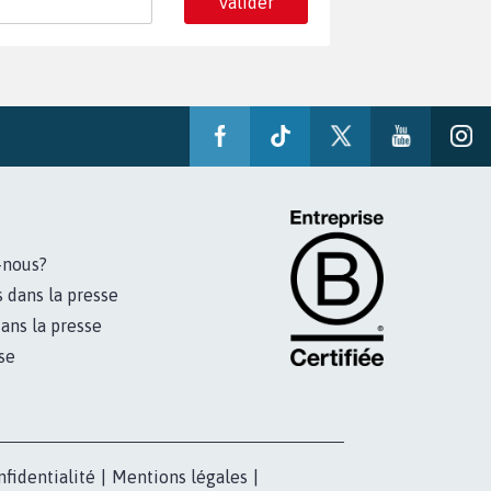
Valider
-nous?
s dans la presse
ans la presse
se
nfidentialité
|
Mentions légales
|