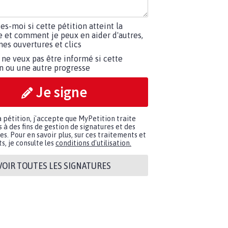
tes-moi si cette pétition atteint la
e et comment je peux en aider d'autres,
es ouvertures et clics
 ne veux pas être informé si cette
on ou une autre progresse
Je signe
a pétition, j'accepte que MyPetition traite
à des fins de gestion de signatures et des
. Pour en savoir plus, sur ces traitements et
s, je consulte les
conditions d'utilisation.
VOIR TOUTES LES SIGNATURES