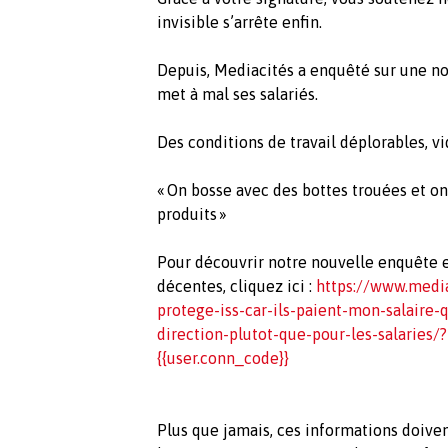
invisible s’arrête enfin.
Depuis, Mediacités a enquêté sur une nouv
met à mal ses salariés.
Des conditions de travail déplorables, vi
« On bosse avec des bottes trouées et on 
produits »
Pour découvrir notre nouvelle enquête et
décentes, cliquez ici :
https://www.media
protege-iss-car-ils-paient-mon-salaire-
direction-plutot-que-pour-les-salaries/?
{{user.conn_code}}
Plus que jamais, ces informations doive