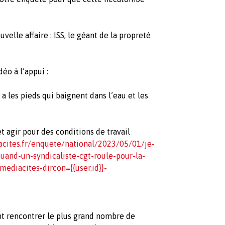
elle affaire : ISS, le géant de la propreté
déo à l’appui :
a les pieds qui baignent dans l’eau et les
 agir pour des conditions de travail
cites.fr/enquete/national/2023/05/01/je-
quand-un-syndicaliste-cgt-roule-pour-la-
mediacites-dircon={{user.id}}-
nt rencontrer le plus grand nombre de