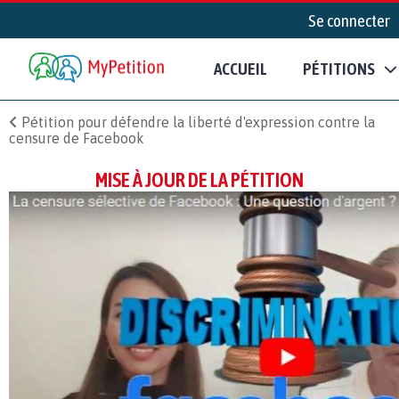
Se connecter
ACCUEIL
PÉTITIONS
Pétition pour défendre la liberté d'expression contre la
censure de Facebook
MISE À JOUR DE LA PÉTITION