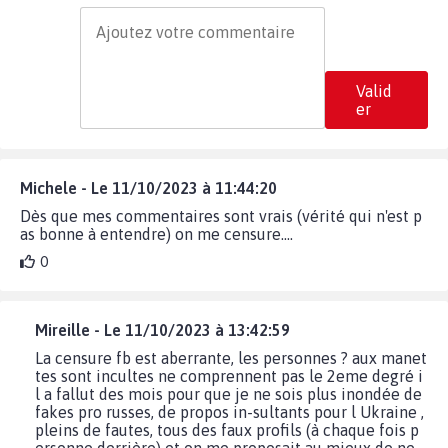
Valid
er
Michele - Le 11/10/2023 à 11:44:20
Dès que mes commentaires sont vrais (vérité qui n'est p
as bonne à entendre) on me censure....
0
Mireille - Le 11/10/2023 à 13:42:59
La censure fb est aberrante, les personnes ? aux manet
tes sont incultes ne comprennent pas le 2eme degré i
l a fallut des mois pour que je ne sois plus inondée de
fakes pro russes, de propos in-sultants pour l Ukraine ,
pleins de fautes, tous des faux profils (à chaque fois p
ersonne derrière) et on me proposait au mieux de ne