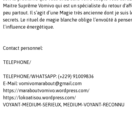
Maitre Suprême Vomivo qui est un spécialiste du retour d'af
peu partout. Il s’agit d’une Magie très ancienne dont je suis 
secrets. Le rituel de magie blanche oblige l’envoûté à penser 
l’influence énergétique.
Contact personnel:
TELEPHONE/
TELEPHONE/WHATSAPP: (+229) 91009836
E-Mail:
vomivomarabout@gmail.com
https://maraboutvomivo.wordpress.com/
https://lokoatisou.wordpress.com/
VOYANT-MEDIUM-SERIEUX, MEDIUM-VOYANT-RECONNU