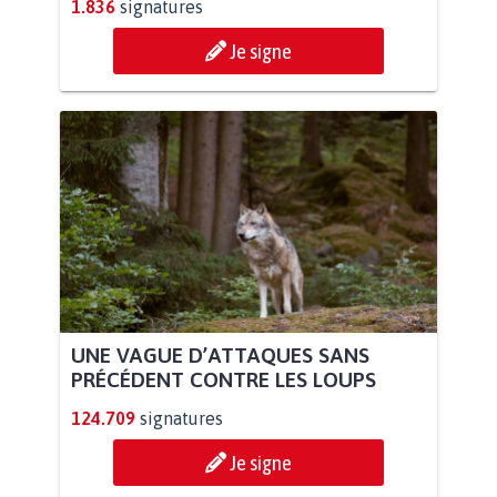
1.836
signatures
Je signe
UNE VAGUE D’ATTAQUES SANS
PRÉCÉDENT CONTRE LES LOUPS
124.709
signatures
Je signe