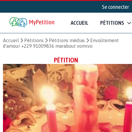
Se connecter
ACCUEIL
PÉTITIONS
Accueil
Pétitions
Pétitions médias
Envoûtement
d'amour +229 91009836 marabout vomivo
PÉTITION