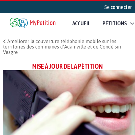
Se connecter
ACCUEIL
PÉTITIONS
Améliorer la couverture téléphonie mobile sur les
territoires des communes d’Adainville et de Condé sur
Vesgre
MISE À JOUR DE LA PÉTITION