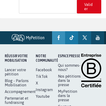
Valid
er
RÉUSSIR VOTRE
NOTRE
ESPACE PRESSE
MOBILISATION
COMMUNAUTÉ
Qui sommes-
nous?
Lancer votre
Facebook
pétition
Nos pétitions
TikTok
dans la
Blog - Parlons
X
presse
Mobilisation
Instagram
MyPetition
Accompagnement
dans la
Youtube
Partenariat et
presse
fundraising