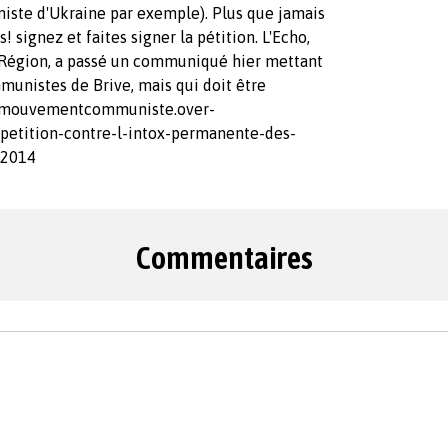
iste d'Ukraine par exemple). Plus que jamais
 signez et faites signer la pétition. L'Echo,
e Région, a passé un communiqué hier mettant
unistes de Brive, mais qui doit être
p://mouvementcommuniste.over-
petition-contre-l-intox-permanente-des-
/2014
Commentaires