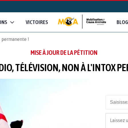
ONS
VICTOIRES
BLOG
ox permanente !
MISE À JOUR DE LA PÉTITION
DIO, TÉLÉVISION, NON À L'INTOX 