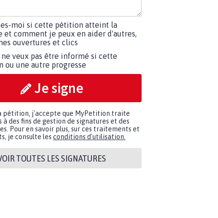
tes-moi si cette pétition atteint la
e et comment je peux en aider d'autres,
es ouvertures et clics
 ne veux pas être informé si cette
on ou une autre progresse
Je signe
a pétition, j'accepte que MyPetition traite
à des fins de gestion de signatures et des
. Pour en savoir plus, sur ces traitements et
s, je consulte les
conditions d'utilisation.
VOIR TOUTES LES SIGNATURES