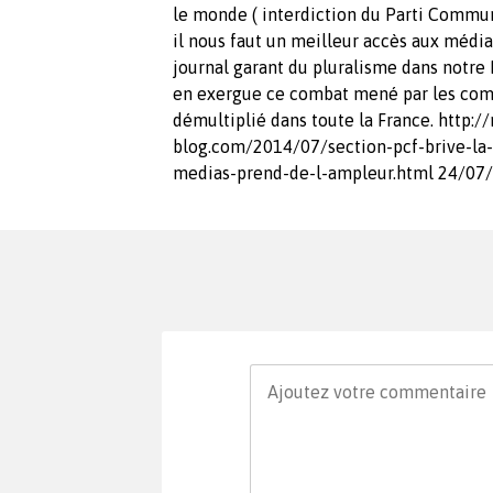
le monde ( interdiction du Parti Commun
il nous faut un meilleur accès aux médias!
journal garant du pluralisme dans notr
en exergue ce combat mené par les comm
démultiplié dans toute la France. htt
blog.com/2014/07/section-pcf-brive-la-
medias-prend-de-l-ampleur.html 24/07