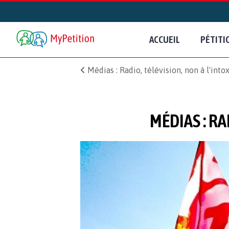
ACCUEIL
PÉTITI
Médias : Radio, télévision, non à l'int
MÉDIAS : RA