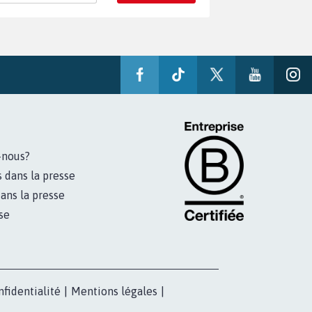
-nous?
s dans la presse
ans la presse
se
nfidentialité
|
Mentions légales
|