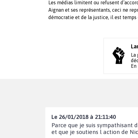
Les médias limitent ou refusent d’accor
Aignan et ses représentants, ceci ne rep
démocratie et de la justice, il est temps
La
La 
déc
En
Le 26/01/2018 à 21:11:40
Parce que je suis sympathisant 
et que je soutiens l action de N