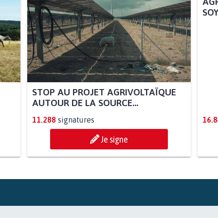
STOP AU PROJET AGRIVOLTAÏQUE
AGR
AUTOUR DE LA SOURCE...
SOY
11.288
signatures
16.
Je signe