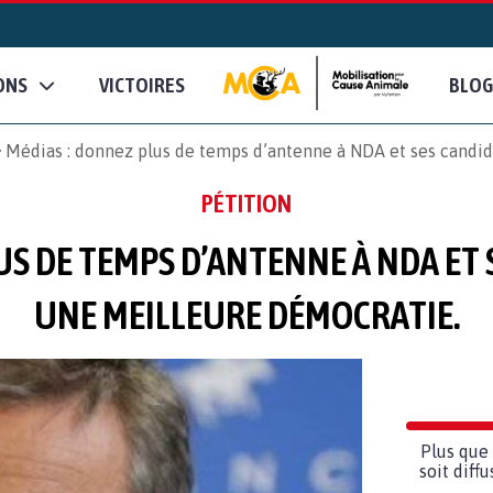
ONS
VICTOIRES
BLOG
Médias : donnez plus de temps d’antenne à NDA et ses candid
PÉTITION
US DE TEMPS D’ANTENNE À NDA ET
UNE MEILLEURE DÉMOCRATIE.
Plus que 
soit diff