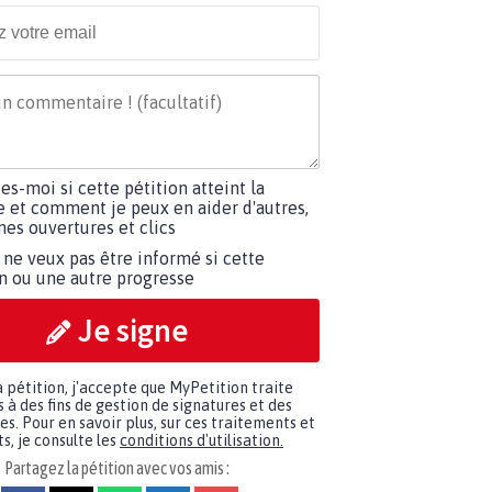
tes-moi si cette pétition atteint la
e et comment je peux en aider d'autres,
es ouvertures et clics
 ne veux pas être informé si cette
on ou une autre progresse
Je signe
a pétition, j'accepte que MyPetition traite
à des fins de gestion de signatures et des
. Pour en savoir plus, sur ces traitements et
s, je consulte les
conditions d'utilisation.
Partagez la pétition avec vos amis :