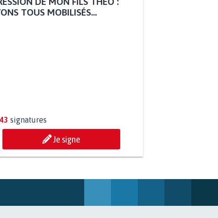
ESSION DE MON FILS THÉO :
ONS TOUS MOBILISÉS...
843
signatures
Je signe