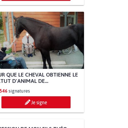
R QUE LE CHEVAL OBTIENNE LE
TUT D'ANIMAL DE...
.546
signatures
Je signe