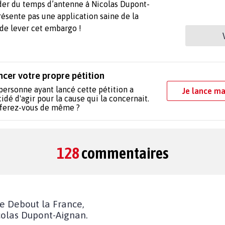
der du temps d’antenne à Nicolas Dupont-
résente pas une application saine de la
 de lever cet embargo !
ncer votre propre pétition
personne ayant lancé cette pétition a
Je lance ma
idé d'agir pour la cause qui la concernait.
 ferez-vous de même ?
128
commentaires
de Debout la France,
icolas Dupont-Aignan.