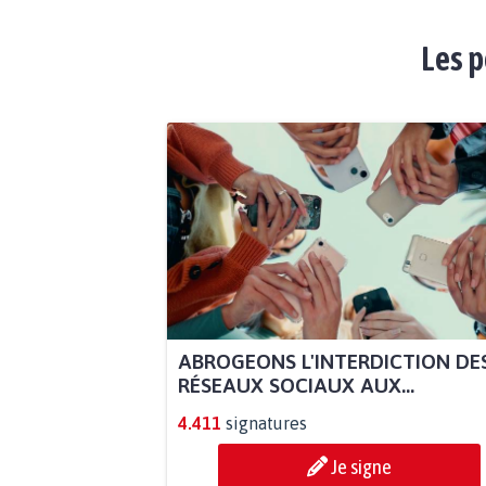
Les p
ABROGEONS L'INTERDICTION DE
RÉSEAUX SOCIAUX AUX...
4.411
signatures
Je signe