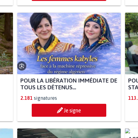
POUR LA LIBÉRATION IMMÉDIATE DE
POU
TOUS LES DÉTENUS...
STA
2.181
signatures
113
Je signe