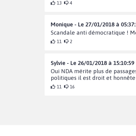
13
4
Monique - Le 27/01/2018 à 05:37
Scandale anti démocratique ! Mé
11
2
Sylvie - Le 26/01/2018 à 15:10:59
Oui NDA mérite plus de passages 
politiques il est droit et honnête
11
16