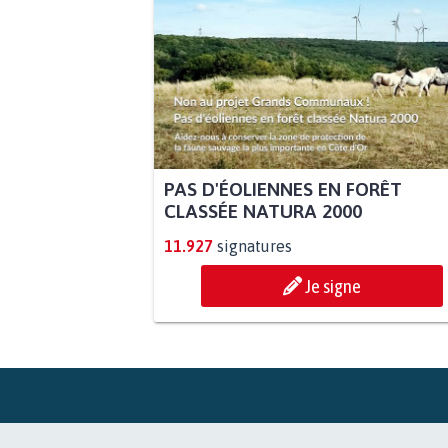
PAS D'ÉOLIENNES EN FORÊT
CLASSÉE NATURA 2000
11.927
signatures
Je signe