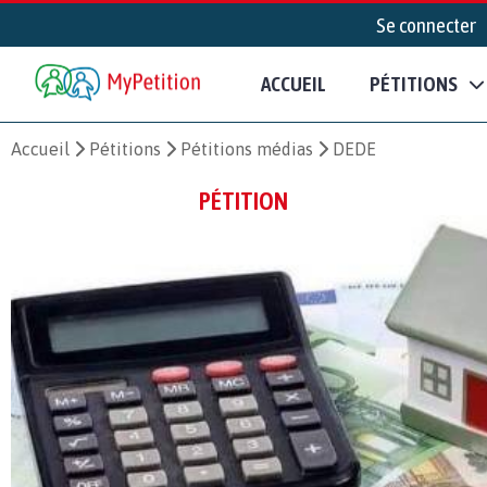
Se connecter
ACCUEIL
PÉTITIONS
Accueil
Pétitions
Pétitions médias
DEDE
PÉTITION