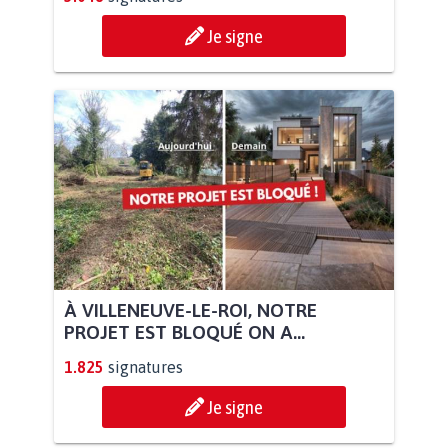
Je signe
À VILLENEUVE-LE-ROI, NOTRE
PROJET EST BLOQUÉ ON A...
1.825
signatures
Je signe