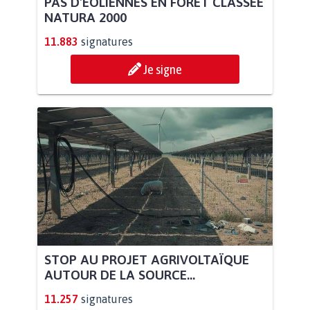
PAS D'ÉOLIENNES EN FORÊT CLASSÉE
NATURA 2000
11.883
signatures
Je signe
STOP AU PROJET AGRIVOLTAÏQUE
AUTOUR DE LA SOURCE...
11.257
signatures