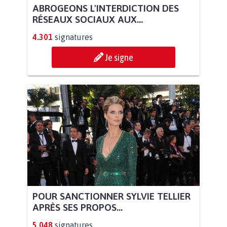
ABROGEONS L'INTERDICTION DES
RÉSEAUX SOCIAUX AUX...
4.301
signatures
Je signe
POUR SANCTIONNER SYLVIE TELLIER
APRÈS SES PROPOS...
5.048
signatures