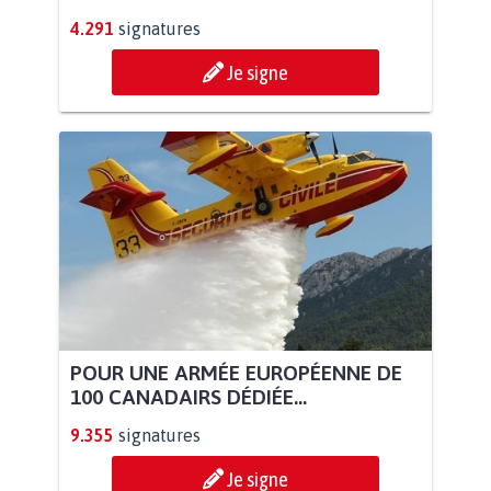
4.291
signatures
Je signe
POUR UNE ARMÉE EUROPÉENNE DE
100 CANADAIRS DÉDIÉE...
9.355
signatures
Je signe