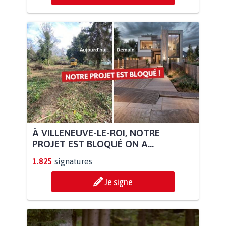
À VILLENEUVE-LE-ROI, NOTRE
PROJET EST BLOQUÉ ON A...
1.825
signatures
Je signe