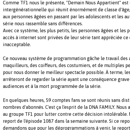
Comme TF1 nous le présente, "Demain Nous Appartient" est 
intergénérationnelle qui réunit énormément de classe d'âge, 
aux personnes âgées en passant par les adolescents et les au
série nous rassemble sans différences.
Avec ce système, les plus petits, les personnes âgées et les 
accès à internet sont privées de leur série tant appréciée ce 
inacceptable.
Ce nouveau système de programmation gâche le travail des a
maquilleurs, des coiffeurs, des costumiers, et de multiples p
pour nous donner le meilleur spectacle possible. À terme, l
arrêteront de regarder la série ayant une conséquence grave 
audiences et à la mort programmée de la série.
En quelques heures, 59 comptes fans se sont réunis sans dist
nombres d'abonnés. C'est ça l'esprit de la DNA FAMILY. Nous 
au groupe TF1 pour lutter contre cette décision intolérable
report de l'épisode 1087 dans la semaine suivante. Si ce repor
demandons que pour les déprogrammations à venir, le report