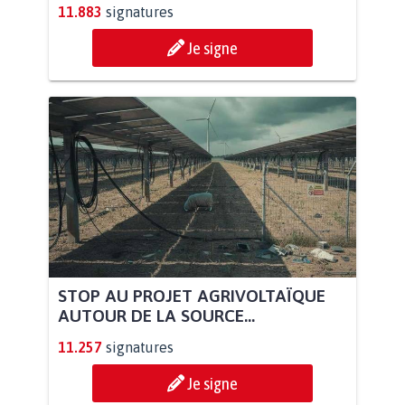
11.883
signatures
Je signe
STOP AU PROJET AGRIVOLTAÏQUE
AUTOUR DE LA SOURCE...
11.257
signatures
Je signe