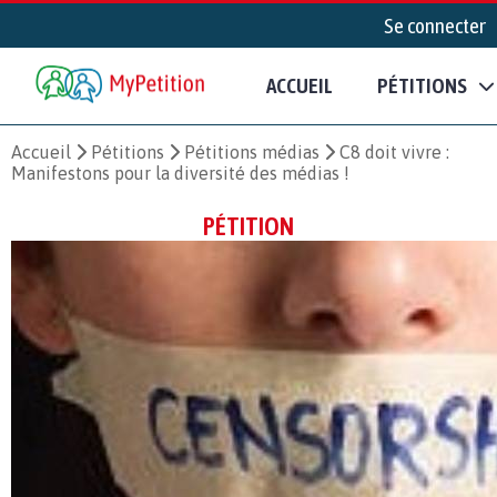
Se connecter
ACCUEIL
PÉTITIONS
Accueil
Pétitions
Pétitions médias
C8 doit vivre :
Manifestons pour la diversité des médias !
PÉTITION