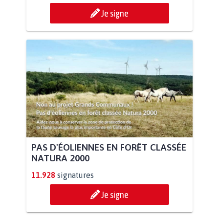
Je signe
PAS D'ÉOLIENNES EN FORÊT CLASSÉE
NATURA 2000
11.928
signatures
Je signe