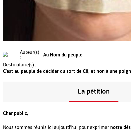
Auteur(s)
Au Nom du peuple
:
Destinataire(s) :
C'est au peuple de décider du sort de C8, et non à une poig
La pétition
Cher public,
Nous sommes réunis ici aujourd'hui pour exprimer
notre dés