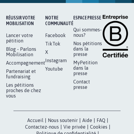
AGRESSION DE MON FILS THÉO :
SOYONS TOUS MOBILISÉS...
16.844
signatures
Je signe
RÉUSSIR VOTRE
NOTRE
ESPACE PRESSE