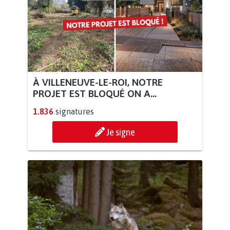
À VILLENEUVE-LE-ROI, NOTRE
PROJET EST BLOQUÉ ON A...
1.836
signatures
Je signe