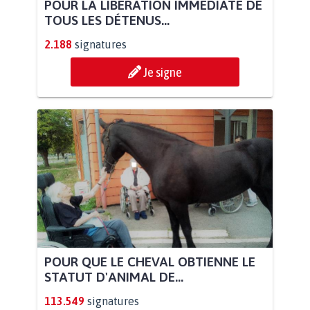
POUR LA LIBÉRATION IMMÉDIATE DE
TOUS LES DÉTENUS...
2.188
signatures
Je signe
POUR QUE LE CHEVAL OBTIENNE LE
STATUT D'ANIMAL DE...
113.549
signatures