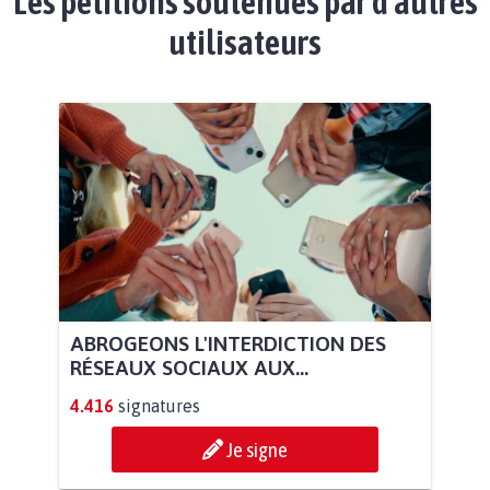
Les pétitions soutenues par d'autres
utilisateurs
ABROGEONS L'INTERDICTION DES
RÉSEAUX SOCIAUX AUX...
4.416
signatures
Je signe