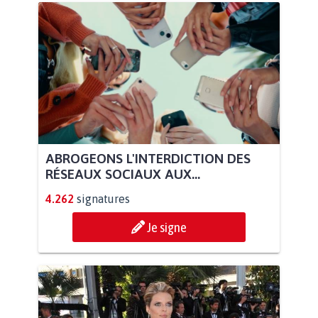
ABROGEONS L'INTERDICTION DES
RÉSEAUX SOCIAUX AUX...
4.262
signatures
Je signe