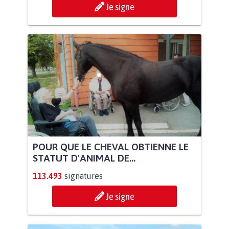
Je signe
POUR QUE LE CHEVAL OBTIENNE LE
STATUT D'ANIMAL DE...
113.493
signatures
Je signe