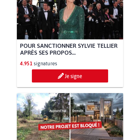
POUR SANCTIONNER SYLVIE TELLIER
APRÈS SES PROPOS...
4.951
signatures
Je signe