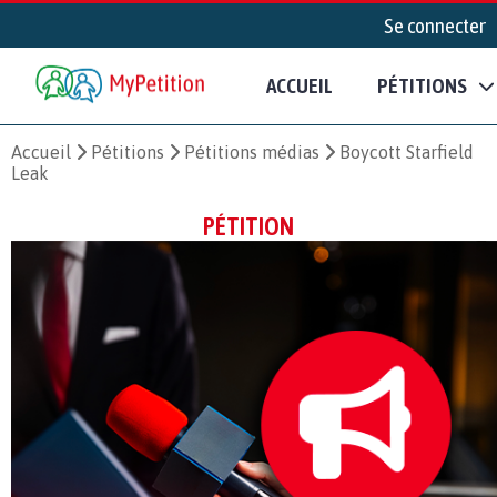
Se connecter
ACCUEIL
PÉTITIONS
Accueil
Pétitions
Pétitions médias
Boycott Starfield
Leak
PÉTITION