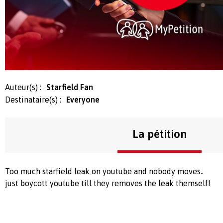
Auteur(s) :
Starfield Fan
Destinataire(s) :
Everyone
La pétition
Too much starfield leak on youtube and nobody moves..
just boycott youtube till they removes the leak themself!