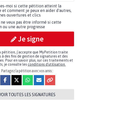
tes-moi si cette pétition atteint la
e et comment je peux en aider d'autres,
es ouvertures et clics
 ne veux pas être informé si cette
on ou une autre progresse
Je signe
a pétition, j'accepte que MyPetition traite
à des fins de gestion de signatures et des
. Pour en savoir plus, sur ces traitements et
s, je consulte les
conditions d'utilisation.
Partagez la pétition avec vos amis :
VOIR TOUTES LES SIGNATURES