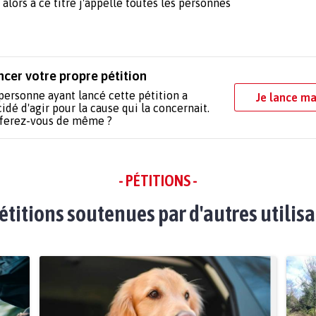
alors à ce titre j'appelle toutes les personnes
ncer votre propre pétition
personne ayant lancé cette pétition a
Je lance ma
idé d'agir pour la cause qui la concernait.
 ferez-vous de même ?
- PÉTITIONS -
étitions soutenues par d'autres utilis