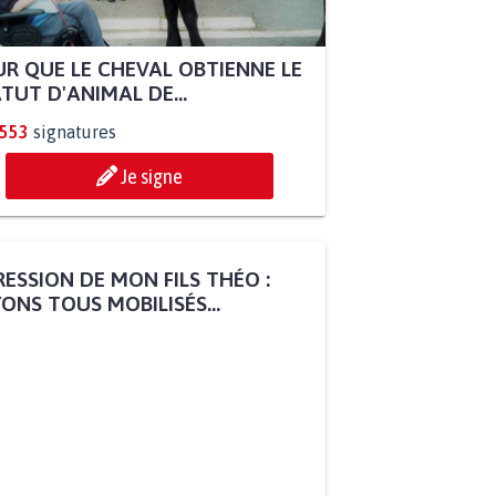
R QUE LE CHEVAL OBTIENNE LE
TUT D'ANIMAL DE...
.553
signatures
Je signe
ESSION DE MON FILS THÉO :