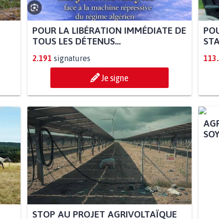
POUR LA LIBÉRATION IMMÉDIATE DE
POU
TOUS LES DÉTENUS...
STA
2.191
signatures
113
Je signe
STOP AU PROJET AGRIVOLTAÏQUE
AGR