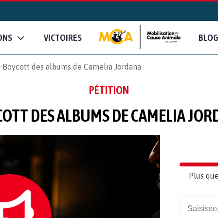
ONS
VICTOIRES
BLOG
Boycott des albums de Camelia Jordana
PÉTITION
COTT DES ALBUMS DE CAMELIA JOR
Plus que