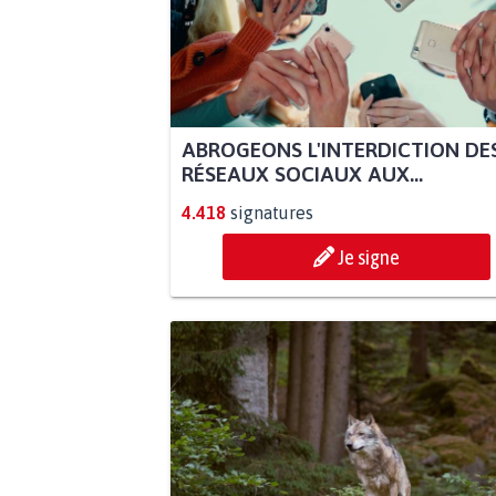
ABROGEONS L'INTERDICTION DE
RÉSEAUX SOCIAUX AUX...
4.418
signatures
Je signe