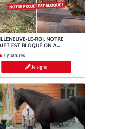
ILLENEUVE-LE-ROI, NOTRE
JET EST BLOQUÉ ON A...
6
signatures
Je signe