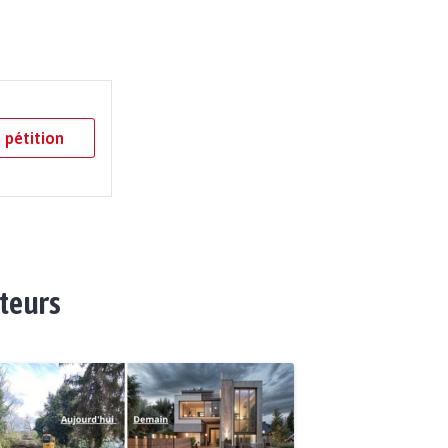
 pétition
ateurs