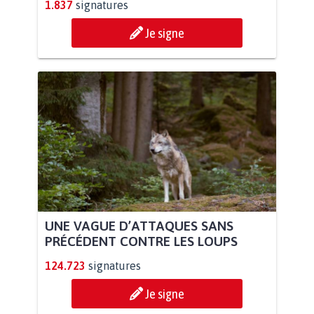
1.837
signatures
Je signe
UNE VAGUE D’ATTAQUES SANS
PRÉCÉDENT CONTRE LES LOUPS
124.723
signatures
Je signe