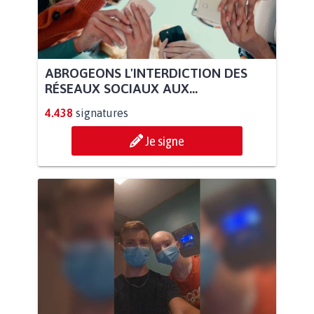
ABROGEONS L'INTERDICTION DES
RÉSEAUX SOCIAUX AUX...
4.438
signatures
Je signe