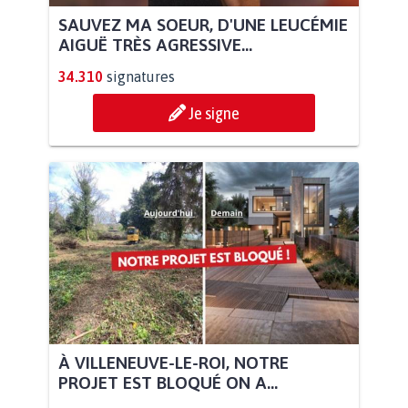
SAUVEZ MA SOEUR, D'UNE LEUCÉMIE
AIGUË TRÈS AGRESSIVE...
34.310
signatures
Je signe
À VILLENEUVE-LE-ROI, NOTRE
PROJET EST BLOQUÉ ON A...