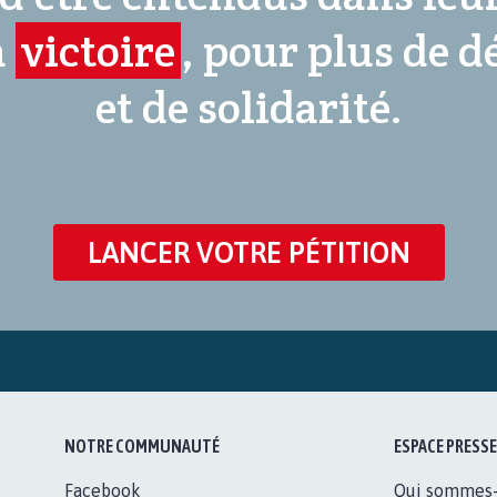
a
victoire
, pour plus de 
et de solidarité.
LANCER VOTRE PÉTITION
NOTRE COMMUNAUTÉ
ESPACE PRESSE
Facebook
Qui sommes