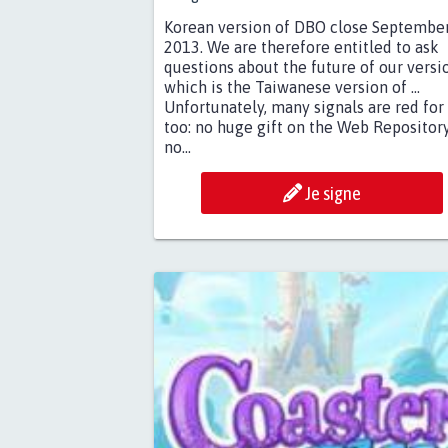
Korean version of DBO close September
2013. We are therefore entitled to ask
questions about the future of our versi
which is the Taiwanese version of ...
Unfortunately, many signals are red for
too: no huge gift on the Web Repository
no...
Je signe