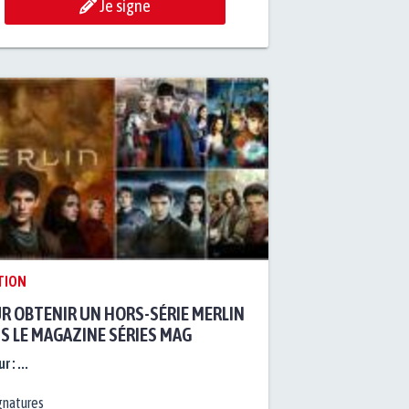
Je signe
TION
R OBTENIR UN HORS-SÉRIE MERLIN
S LE MAGAZINE SÉRIES MAG
r :
...
gnatures