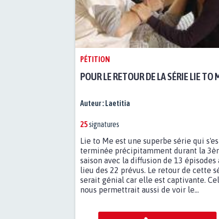
PÉTITION
POUR LE RETOUR DE LA SÉRIE LIE TO 
Auteur :
Laetitia
25
signatures
Lie to Me est une superbe série qui s'es
terminée précipitamment durant la 3
saison avec la diffusion de 13 épisodes
lieu des 22 prévus. Le retour de cette s
serait génial car elle est captivante. Ce
nous permettrait aussi de voir le...