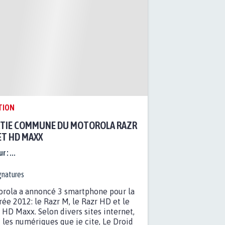
TION
TIE COMMUNE DU MOTOROLA RAZR
ET HD MAXX
r :
...
gnatures
rola a annoncé 3 smartphone pour la
rée 2012: le Razr M, le Razr HD et le
 HD Maxx. Selon divers sites internet,
 les numériques que je cite, Le Droid