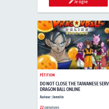
Je signe
PÉTITION
DO NOT CLOSE THE TAIWANESE SERV
DRAGON BALL ONLINE
Auteur :
Jonnito
22
signatures