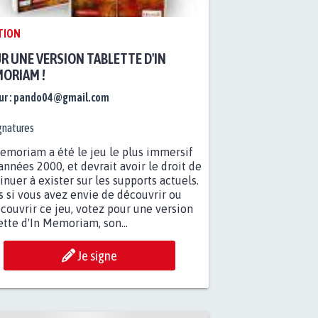
TION
R UNE VERSION TABLETTE D'IN
ORIAM !
r :
pando04@gmail.com
gnatures
emoriam a été le jeu le plus immersif
années 2000, et devrait avoir le droit de
inuer à exister sur les supports actuels.
s si vous avez envie de découvrir ou
couvrir ce jeu, votez pour une version
ette d'In Memoriam, son...
Je signe