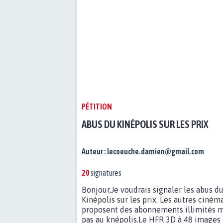
PÉTITION
ABUS DU KINÉPOLIS SUR LES PRIX
Auteur :
lecoeuche.damien@gmail.com
20
signatures
Bonjour,Je voudrais signaler les abus d
Kinépolis sur les prix. Les autres ciném
proposent des abonnements illimités m
pas au knépolis.Le HFR 3D à 48 images 