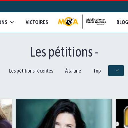
ONS
VICTOIRES
BLOG
Les pétitions -
Les pétitions récentes
À la une
Top