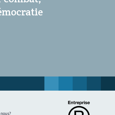
démocratie
-nous?