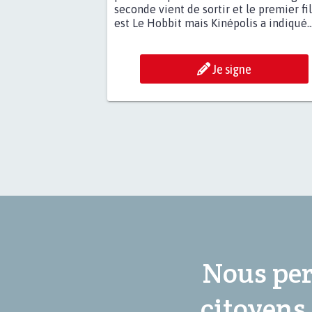
seconde vient de sortir et le premier fi
est Le Hobbit mais Kinépolis a indiqué..
Je signe
Nous per
citoyens