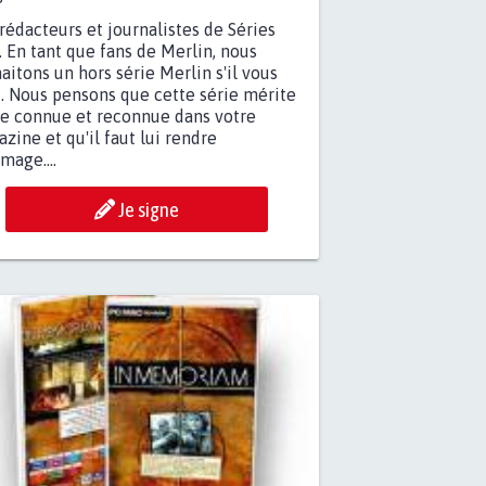
rédacteurs et journalistes de Séries
 En tant que fans de Merlin, nous
aitons un hors série Merlin s'il vous
t. Nous pensons que cette série mérite
re connue et reconnue dans votre
zine et qu'il faut lui rendre
age....
Je signe