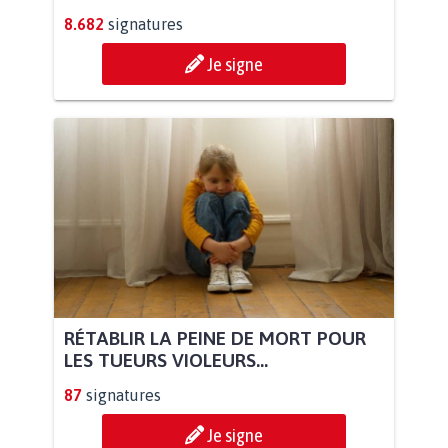
8.682
signatures
Je signe
RÉTABLIR LA PEINE DE MORT POUR
LES TUEURS VIOLEURS...
87
signatures
Je signe