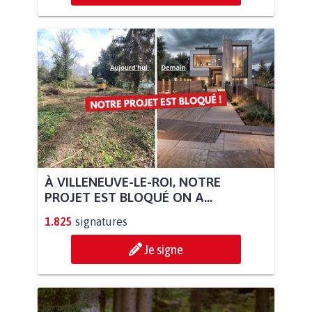
À VILLENEUVE-LE-ROI, NOTRE
PROJET EST BLOQUÉ ON A...
1.825
signatures
Je signe