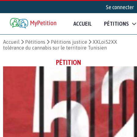
Se connecter
ACCUEIL
PÉTITIONS
Accueil
Pétitions
Pétitions justice
XXLoi52XX
tolérance du cannabis sur le territoire Tunisien
PÉTITION