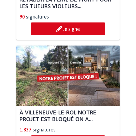
LES TUEURS VIOLEURS...
90
signatures
Je signe
À VILLENEUVE-LE-ROI, NOTRE
PROJET EST BLOQUÉ ON A...
1.837
signatures