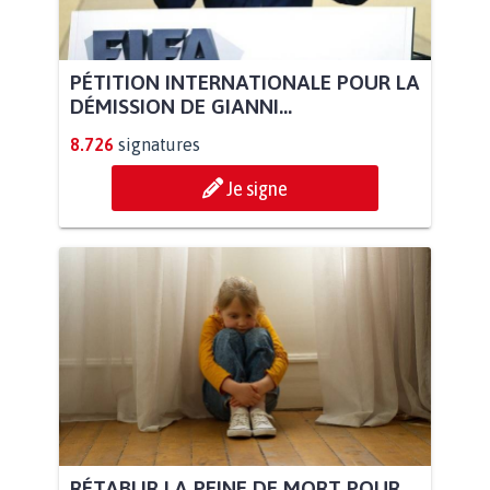
PÉTITION INTERNATIONALE POUR LA
DÉMISSION DE GIANNI...
8.726
signatures
Je signe
RÉTABLIR LA PEINE DE MORT POUR