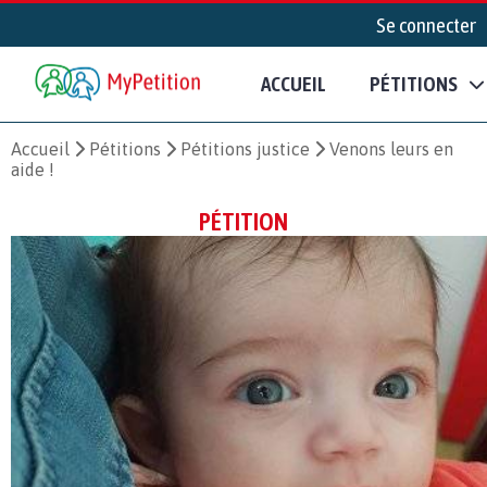
Se connecter
ACCUEIL
PÉTITIONS
Accueil
Pétitions
Pétitions justice
Venons leurs en
aide !
PÉTITION