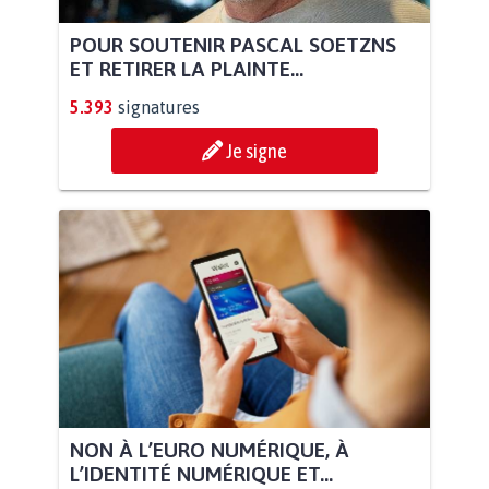
POUR SOUTENIR PASCAL SOETZNS
ET RETIRER LA PLAINTE...
5.393
signatures
Je signe
NON À L’EURO NUMÉRIQUE, À
L’IDENTITÉ NUMÉRIQUE ET...