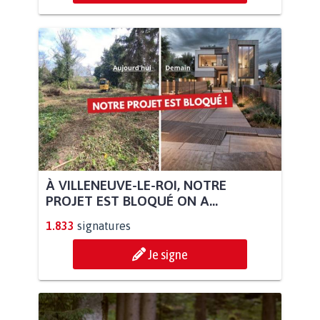
À VILLENEUVE-LE-ROI, NOTRE
PROJET EST BLOQUÉ ON A...
1.833
signatures
Je signe