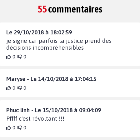
55
commentaires
Le 29/10/2018 à 18:02:59
je signe car parfois la justice prend des
décisions incompréhensibles
0
0
Maryse - Le 14/10/2018 à 17:04:15
0
0
Phuc linh - Le 15/10/2018 à 09:04:09
Pffff c'est révoltant !!!
0
0