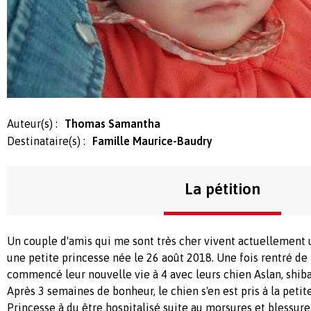
Auteur(s) :
Thomas Samantha
Destinataire(s) :
Famille Maurice-Baudry
La pétition
Un couple d'amis qui me sont très cher vivent actuellement un
une petite princesse née le 26 août 2018. Une fois rentré de 
commencé leur nouvelle vie à 4 avec leurs chien Aslan, shiba
Après 3 semaines de bonheur, le chien s'en est pris à la petite
Princesse à du être hospitalisé suite au morsures et blessure