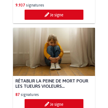
9.937
signatures
Je signe
RÉTABLIR LA PEINE DE MORT POUR
LES TUEURS VIOLEURS...
87
signatures
Je signe