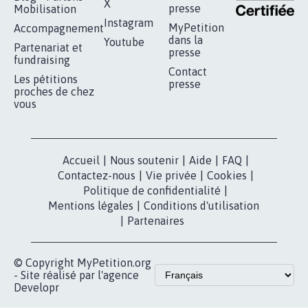
X
presse
Mobilisation
Instagram
MyPetition
Accompagnement
dans la
Youtube
Partenariat et
presse
fundraising
Contact
Les pétitions
presse
proches de chez
vous
Accueil
|
Nous soutenir
|
Aide
|
FAQ
|
Contactez-nous
|
Vie privée
|
Cookies
|
Politique de confidentialité
|
Mentions légales
|
Conditions d'utilisation
|
Partenaires
© Copyright MyPetition.org
- Site réalisé par l'agence
Developr