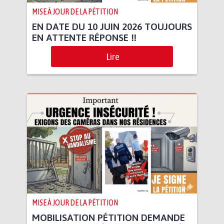
MISE À JOUR DE LA PÉTITION
EN DATE DU 10 JUIN 2026 TOUJOURS
EN ATTENTE RÉPONSE ‼️
Lire
MISE À JOUR DE LA PÉTITION
MOBILISATION PÉTITION DEMANDE