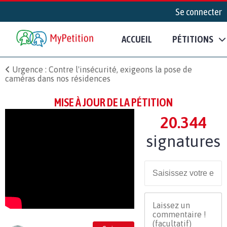
Se connecter
ACCUEIL
PÉTITIONS
Urgence : Contre l'insécurité, exigeons la pose de
caméras dans nos résidences
MISE À JOUR DE LA PÉTITION
20.344
signatures