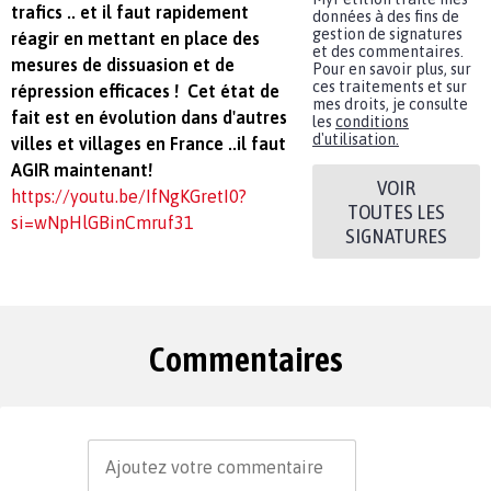
trafics ..
et il faut rapidement
données à des fins de
gestion de signatures
réagir en mettant en place des
et des commentaires.
mesures de dissuasion et de
Pour en savoir plus, sur
ces traitements et sur
répression efficaces !
Cet état de
mes droits, je consulte
fait est en évolution dans d'autres
les
conditions
d'utilisation.
villes et villages en France ..il faut
AGIR maintenant!
VOIR
https://youtu.be/IfNgKGretI0?
TOUTES LES
si=wNpHlGBinCmruf31
SIGNATURES
Commentaires