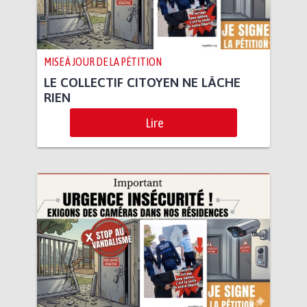
MISE À JOUR DE LA PÉTITION
LE COLLECTIF CITOYEN NE LÂCHE
RIEN
Lire