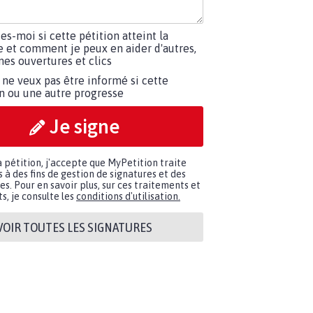
tes-moi si cette pétition atteint la
e et comment je peux en aider d'autres,
es ouvertures et clics
 ne veux pas être informé si cette
on ou une autre progresse
Je signe
a pétition, j'accepte que MyPetition traite
à des fins de gestion de signatures et des
. Pour en savoir plus, sur ces traitements et
s, je consulte les
conditions d'utilisation.
VOIR TOUTES LES SIGNATURES