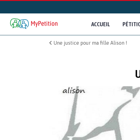
ACCUEIL
PÉTITI
Une justice pour ma fille Alison !
U