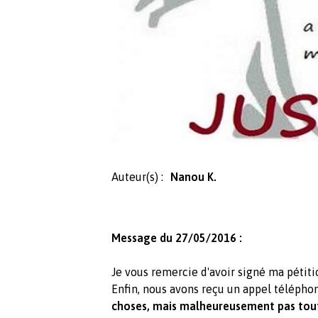
Auteur(s) :
Nanou K.
Message du 27/05/2016 :
Je vous remercie d'avoir signé ma pétit
Enfin, nous avons reçu un appel télépho
choses, mais malheureusement pas tout 