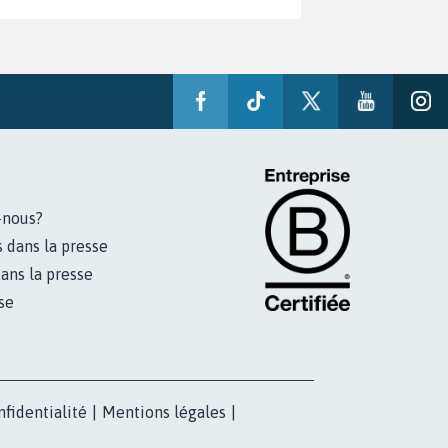
-nous?
s dans la presse
ans la presse
se
nfidentialité
|
Mentions légales
|