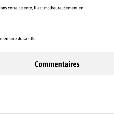
6 dans cette attente, il est malheureusement en
mémoire de sa fille.
Commentaires