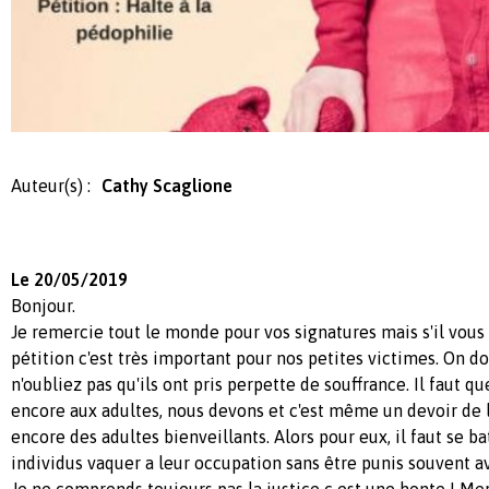
Auteur(s) :
Cathy Scaglione
Le 20/05/2019
Bonjour.
Je remercie tout le monde pour vos signatures mais s'il vous 
pétition c'est très important pour nos petites victimes. On do
n'oubliez pas qu'ils ont pris perpette de souffrance. Il faut q
encore aux adultes, nous devons et c'est même un devoir de l
encore des adultes bienveillants. Alors pour eux, il faut se ba
individus vaquer a leur occupation sans être punis souvent av
Je ne comprends toujours pas la justice c est une honte ! Mer