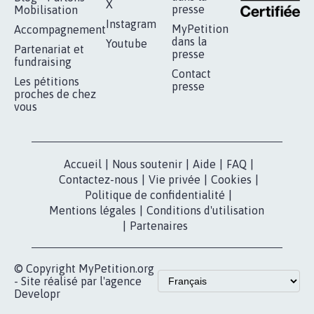
X
presse
Mobilisation
Instagram
MyPetition
Accompagnement
dans la
Youtube
Partenariat et
presse
fundraising
Contact
Les pétitions
presse
proches de chez
vous
Accueil
|
Nous soutenir
|
Aide
|
FAQ
|
Contactez-nous
|
Vie privée
|
Cookies
|
Politique de confidentialité
|
Mentions légales
|
Conditions d'utilisation
|
Partenaires
© Copyright MyPetition.org
- Site réalisé par l'agence
Developr