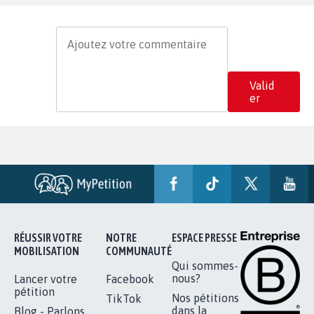
Valid
er
RÉUSSIR VOTRE
NOTRE
ESPACE PRESSE
MOBILISATION
COMMUNAUTÉ
Qui sommes-
nous?
Lancer votre
Facebook
pétition
Nos pétitions
TikTok
dans la
Blog - Parlons