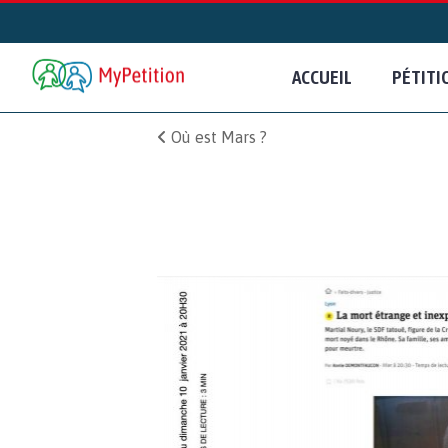
ACCUEIL
PÉTITI
Où est Mars ?