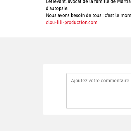
Letiévant, avocat de la famille de Mart
d'autopsie.
Nous avons besoin de tous : c'est le mome
clou-lili-production.com