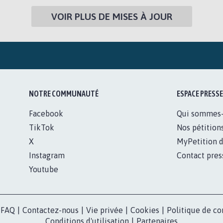
VOIR PLUS DE MISES À JOUR
NOTRE COMMUNAUTÉ
ESPACE PRESSE
Facebook
Qui sommes
TikTok
Nos pétition
X
MyPetition d
Instagram
Contact pres
Youtube
FAQ
|
Contactez-nous
|
Vie privée
|
Cookies
|
Politique de co
Conditions d'utilisation
|
Partenaires