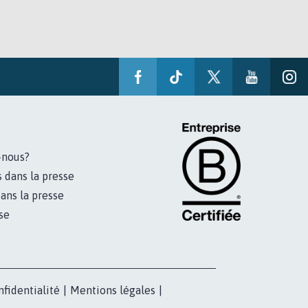
-nous?
s dans la presse
ans la presse
se
nfidentialité
|
Mentions légales
|