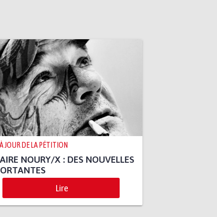
 À JOUR DE LA PÉTITION
AIRE NOURY/X : DES NOUVELLES
PORTANTES
Lire