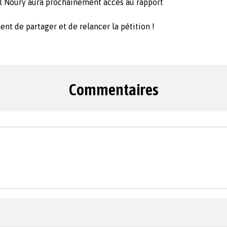
ial Noury aura prochainement accès au rapport
nt de partager et de relancer la pétition !
Commentaires