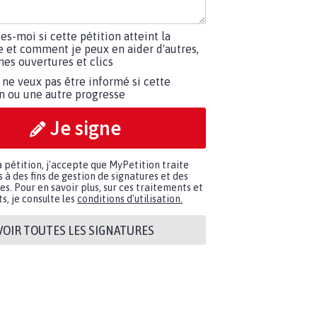
tes-moi si cette pétition atteint la
e et comment je peux en aider d'autres,
es ouvertures et clics
 ne veux pas être informé si cette
on ou une autre progresse
Je signe
a pétition, j'accepte que MyPetition traite
à des fins de gestion de signatures et des
. Pour en savoir plus, sur ces traitements et
s, je consulte les
conditions d'utilisation.
VOIR TOUTES LES SIGNATURES