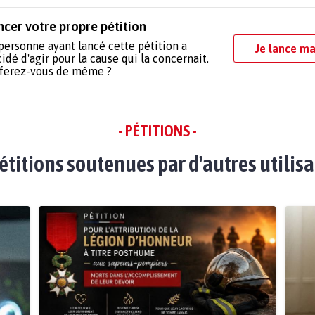
ncer votre propre pétition
personne ayant lancé cette pétition a
Je lance ma
idé d'agir pour la cause qui la concernait.
 ferez-vous de même ?
- PÉTITIONS -
étitions soutenues par d'autres utilis