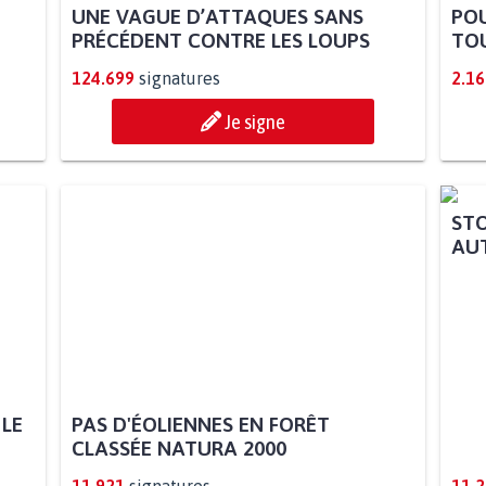
UNE VAGUE D’ATTAQUES SANS
POU
PRÉCÉDENT CONTRE LES LOUPS
TOU
124.699
signatures
2.16
Je signe
 LE
PAS D'ÉOLIENNES EN FORÊT
STO
CLASSÉE NATURA 2000
AUT
11.921
signatures
11.