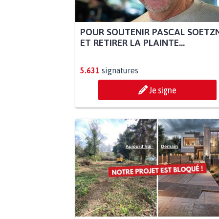
POUR SOUTENIR PASCAL SOETZ
ET RETIRER LA PLAINTE...
5.631
signatures
Je signe