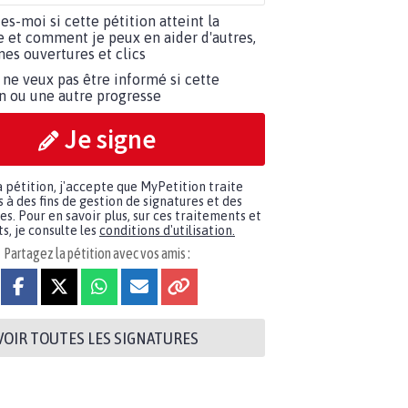
tes-moi si cette pétition atteint la
e et comment je peux en aider d'autres,
es ouvertures et clics
 ne veux pas être informé si cette
on ou une autre progresse
Je signe
a pétition, j'accepte que MyPetition traite
à des fins de gestion de signatures et des
. Pour en savoir plus, sur ces traitements et
s, je consulte les
conditions d'utilisation.
Partagez la pétition avec vos amis :
VOIR TOUTES LES SIGNATURES