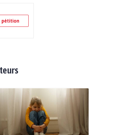
 pétition
ateurs