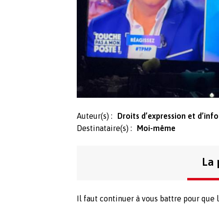
Auteur(s) :
Droits d’expression et d’inf
Destinataire(s) :
Moi-même
La 
Il faut continuer à vous battre pour que l