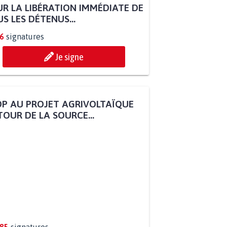
R LA LIBÉRATION IMMÉDIATE DE
S LES DÉTENUS...
6
signatures
Je signe
P AU PROJET AGRIVOLTAÏQUE
OUR DE LA SOURCE...
285
signatures