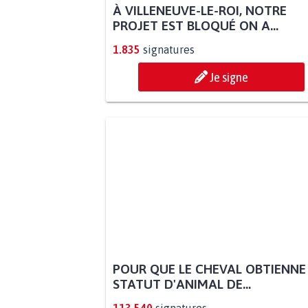
À VILLENEUVE-LE-ROI, NOTRE
PROJET EST BLOQUÉ ON A...
1.835
signatures
Je signe
POUR QUE LE CHEVAL OBTIENNE
STATUT D'ANIMAL DE...
113.540
signatures