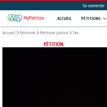
Se connecter
ACCUEIL
PÉTITIONS
Accueil
Pétitions
Pétitions justice
Tes
PÉTITION