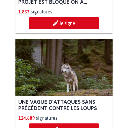
PROJET EST BLOQUÉ ON A...
1.833
signatures
Je signe
UNE VAGUE D’ATTAQUES SANS
PRÉCÉDENT CONTRE LES LOUPS
124.689
signatures