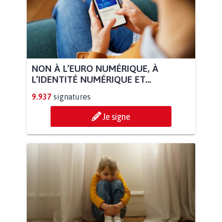
NON À L’EURO NUMÉRIQUE, À
L’IDENTITÉ NUMÉRIQUE ET...
9.937
signatures
Je signe