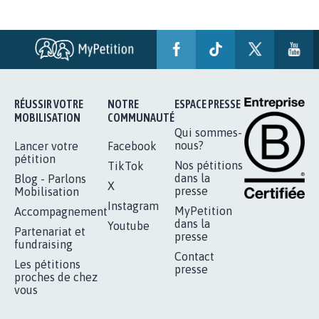
STOP AU PROJET AGRIVOLTAÏQUE
AUTOUR DE LA SOURCE...
11.272
signatures
Je signe
RÉUSSIR VOTRE
NOTRE
ESPACE PRESSE
MOBILISATION
COMMUNAUTÉ
Qui sommes-
nous?
Lancer votre
Facebook
pétition
Nos pétitions
TikTok
dans la
Blog - Parlons
X