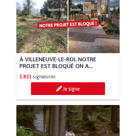
À VILLENEUVE-LE-ROI, NOTRE
PROJET EST BLOQUÉ ON A...
1.821
signatures
Je signe