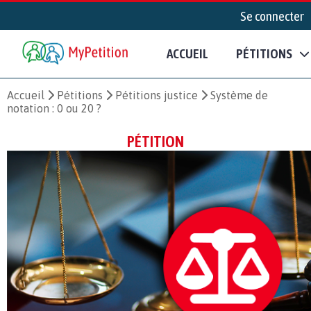
Se connecter
ACCUEIL
PÉTITIONS
Accueil
Pétitions
Pétitions justice
Système de
notation : 0 ou 20 ?
PÉTITION