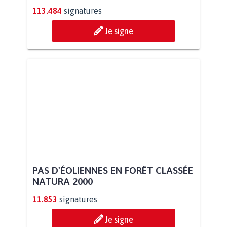
113.484
signatures
Je signe
PAS D'ÉOLIENNES EN FORÊT CLASSÉE
NATURA 2000
11.853
signatures
Je signe